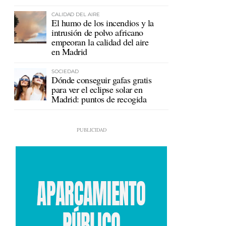
en Ceuta
CALIDAD DEL AIRE
El humo de los incendios y la
intrusión de polvo africano
empeoran la calidad del aire
en Madrid
SOCIEDAD
Dónde conseguir gafas gratis
para ver el eclipse solar en
Madrid: puntos de recogida