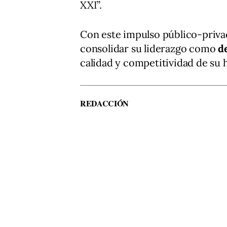
XXI”.
Con este impulso público-priv
consolidar su liderazgo como
d
calidad y competitividad de su h
REDACCIÓN