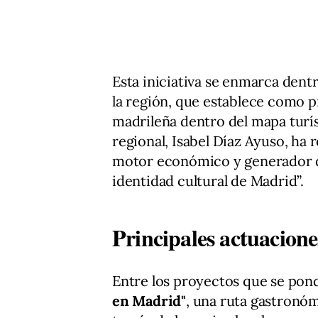
Esta iniciativa se enmarca dent
la región, que establece como pr
madrileña dentro del mapa turís
regional, Isabel Díaz Ayuso, ha 
motor económico y generador de
identidad cultural de Madrid”.
Principales actuacione
Entre los proyectos que se po
en Madrid"
, una ruta gastronó