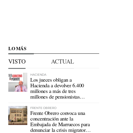
LO MÁS
VISTO
ACTUAL
HACIENDA
Los jueces obligan a
Hacienda a devolver 6.400
millones a más de tres
millones de pensionistas
mutualistas
FRENTE OBRERO
Frente Obrero convoca una
concentración ante la
Embajada de Marruecos para
denunciar la crisis migratoria