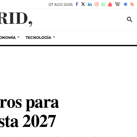
07 AGO 2026
search
ONOMÍA
TECNOLOGÍA
uros para
sta 2027