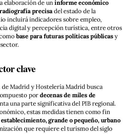
a elaboración de un
informe económico
radiografía precisa
del estado de la
dio incluirá indicadores sobre empleo,
ia digital y percepción turística, entre otros
n como
base para futuras políticas públicas
y
sector.
ctor clave
 de Madrid y Hostelería Madrid busca
 compuesto por
decenas de miles de
ta una parte significativa del PIB regional.
tonómico, estas medidas tienen como fin
n establecimiento, grande o pequeño, urbano
nización que requiere el turismo del siglo