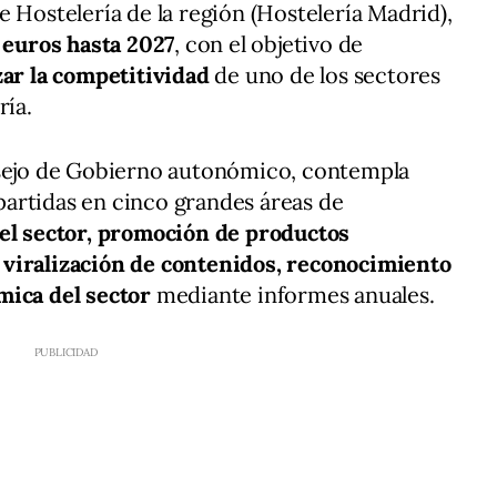
 Hostelería de la región (Hostelería Madrid),
 euros hasta 2027
, con el objetivo de
zar la competitividad
de uno de los sectores
ría.
nsejo de Gobierno autonómico, contempla
artidas en cinco grandes áreas de
del sector, promoción de productos
 viralización de contenidos, reconocimiento
mica del sector
mediante informes anuales.