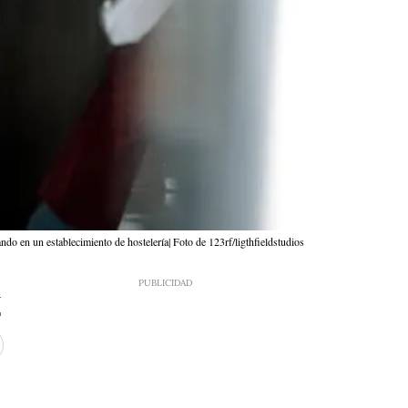
ndo en un establecimiento de hostelería| Foto de 123rf/ligthfieldstudios
4