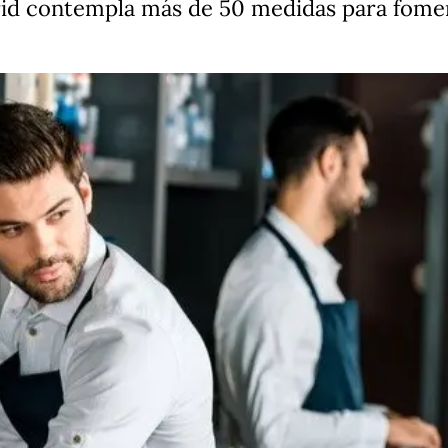
id contempla más de 50 medidas para foment