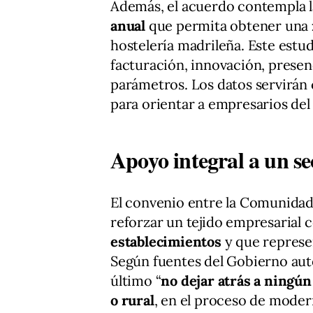
Además, el acuerdo contempla l
anual
que permita obtener una
hostelería madrileña. Este estu
facturación, innovación, presenc
parámetros. Los datos servirá
para orientar a empresarios del 
Apoyo integral a un se
El convenio entre la Comunidad
reforzar un tejido empresarial
establecimientos
y que represen
Según fuentes del Gobierno au
último “
no dejar atrás a ningú
o rural
, en el proceso de moder