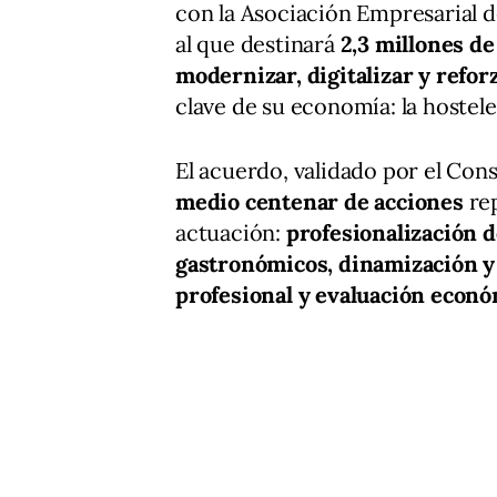
con la Asociación Empresarial de
al que destinará
2,3 millones de
modernizar, digitalizar y refor
clave de su economía: la hostele
El acuerdo, validado por el Co
medio centenar de acciones
rep
actuación:
profesionalización 
gastronómicos, dinamización y
profesional y evaluación econó