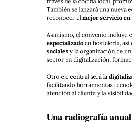
través de la cocina local, prom
También se lanzará una nueva e
reconocer el
mejor servicio en 
Asimismo, el convenio incluye e
especializado
en hostelería, a
sociales
y la organización de u
sector en digitalización, formac
Otro eje central será la
digitali
facilitando herramientas tecnoló
atención al cliente y la visibili
Una radiografía anual 