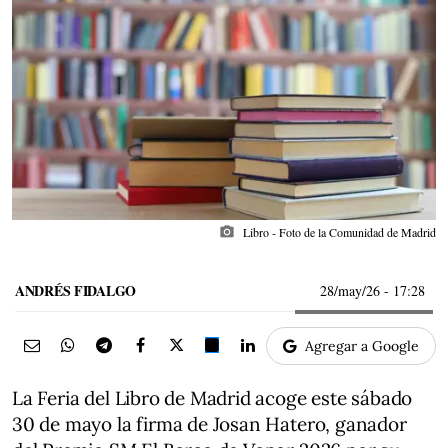
photo_camera
Libro - Foto de la Comunidad de Madrid
ANDRÉS FIDALGO
28/may/26
- 17:28
Agregar a Google
La Feria del Libro de Madrid acoge este sábado
30 de mayo la firma de Josan Hatero, ganador