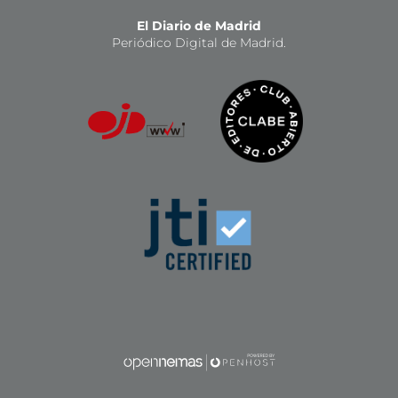
El Diario de Madrid
Periódico Digital de Madrid.