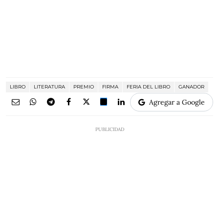
LIBRO
LITERATURA
PREMIO
FIRMA
FERIA DEL LIBRO
GANADOR
Agregar a Google