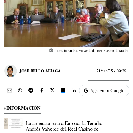
photo_camera
Tertulia Andrés Valverde del Real Casino de Madrid
JOSÉ BELLÓ ALIAGA
21/ene/25
- 09:29
Agregar a Google
+INFORMACIÓN
La amenaza rusa a Europa, la Tertulia
Andrés Valverde del Real Casino de