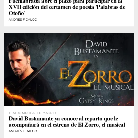
Fuenlabrada abre el plazo para participar en la
XVII edición del certamen de poesía 'Palabras de
Otoño'
ANDRÉS FIDALGO
TEATRO MUSICAL EN MADRID
David Bustamante ya conoce al reparto que le
acompañará en el estreno de El Zorro, el musical
ANDRÉS FIDALGO