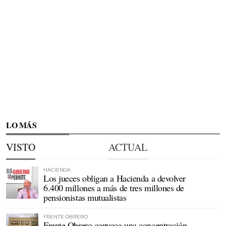
LO MÁS
VISTO
ACTUAL
HACIENDA
Los jueces obligan a Hacienda a devolver
6.400 millones a más de tres millones de
pensionistas mutualistas
FRENTE OBRERO
Frente Obrero convoca una concentración