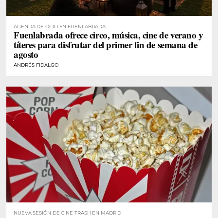
AGENDA DE OCIO EN FUENLABRADA
Fuenlabrada ofrece circo, música, cine de verano y
títeres para disfrutar del primer fin de semana de
agosto
ANDRÉS FIDALGO
NUEVA SESIÓN DE CINE TRASH EN MADRID