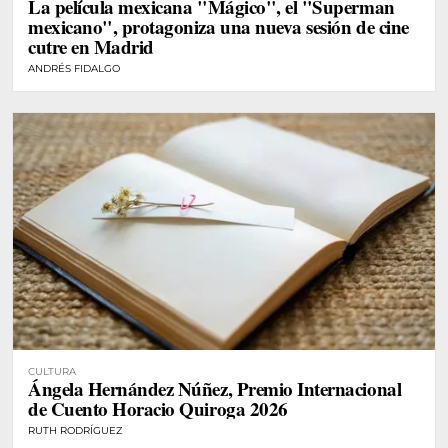
La película mexicana "Mágico", el "Superman
mexicano", protagoniza una nueva sesión de cine
cutre en Madrid
ANDRÉS FIDALGO
CULTURA
Ángela Hernández Núñez, Premio Internacional
de Cuento Horacio Quiroga 2026
RUTH RODRÍGUEZ