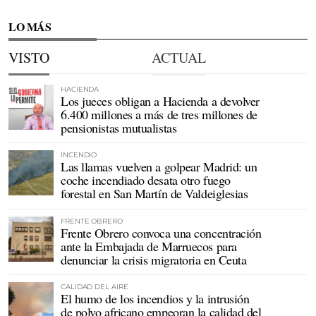
LO MÁS
VISTO
ACTUAL
HACIENDA
Los jueces obligan a Hacienda a devolver
6.400 millones a más de tres millones de
pensionistas mutualistas
INCENDIO
Las llamas vuelven a golpear Madrid: un
coche incendiado desata otro fuego
forestal en San Martín de Valdeiglesias
FRENTE OBRERO
Frente Obrero convoca una concentración
ante la Embajada de Marruecos para
denunciar la crisis migratoria en Ceuta
CALIDAD DEL AIRE
El humo de los incendios y la intrusión
de polvo africano empeoran la calidad del