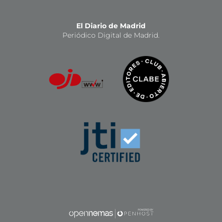
El Diario de Madrid
Periódico Digital de Madrid.