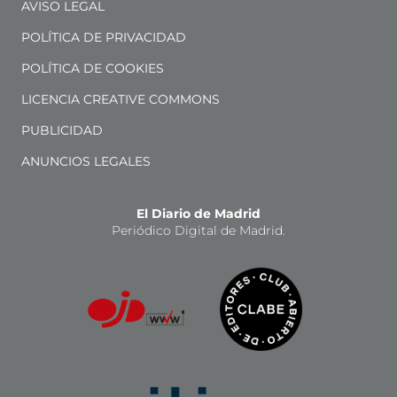
AVISO LEGAL
POLÍTICA DE PRIVACIDAD
POLÍTICA DE COOKIES
LICENCIA CREATIVE COMMONS
PUBLICIDAD
ANUNCIOS LEGALES
El Diario de Madrid
Periódico Digital de Madrid.