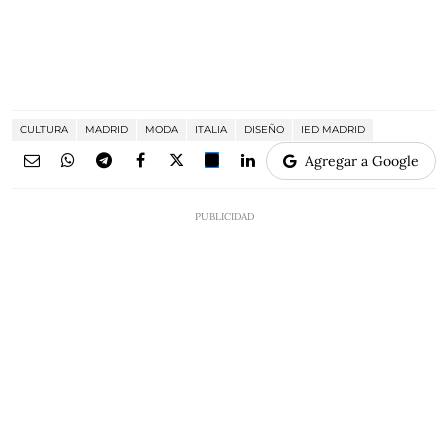
CULTURA
MADRID
MODA
ITALIA
DISEÑO
IED MADRID
Agregar a Google