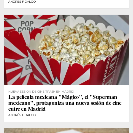
ANDRÉS FIDALGO
NUEVA SESIÓN DE CINE TRASH EN MADRID
La película mexicana "Mágico", el "Superman
mexicano", protagoniza una nueva sesión de cine
cutre en Madrid
ANDRÉS FIDALGO