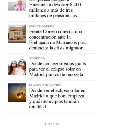
Hacienda a devolver 6.400
millones a más de tres
millones de pensionistas
mutualistas
FRENTE OBRERO
Frente Obrero convoca una
concentración ante la
Embajada de Marruecos para
denunciar la crisis migratoria
en Ceuta
SOCIEDAD
Dónde conseguir gafas gratis
para ver el eclipse solar en
Madrid: puntos de recogida
PLANES POR MADRID
Dónde ver el eclipse solar en
Madrid: a qué hora empieza
y qué municipios tendrán
totalidad