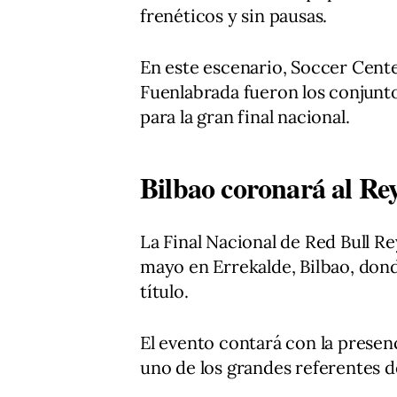
frenéticos y sin pausas.
En este escenario, Soccer Cent
Fuenlabrada fueron los conjunto
para la gran final nacional.
Bilbao coronará al Rey
La Final Nacional de Red Bull Rey
mayo en Errekalde, Bilbao, dond
título.
El evento contará con la presen
uno de los grandes referentes de