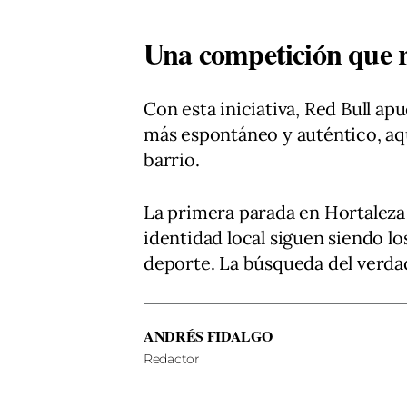
Una competición que re
Con esta iniciativa, Red Bull ap
más espontáneo y auténtico, aqu
barrio.
La primera parada en Hortaleza d
identidad local siguen siendo l
deporte. La búsqueda del verdad
ANDRÉS FIDALGO
Redactor