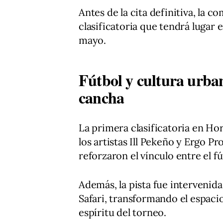
Antes de la cita definitiva, la
clasificatoria que tendrá lugar e
mayo.
Fútbol y cultura urba
cancha
La primera clasificatoria en Ho
los artistas Ill Pekeño y Ergo P
reforzaron el vínculo entre el fú
Además, la pista fue intervenida
Safari, transformando el espacio
espíritu del torneo.