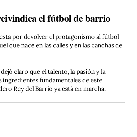
ivindica el fútbol de barrio
uesta por devolver el protagonismo al fútbol
el que nace en las calles y en las canchas de
ejó claro que el talento, la pasión y la
os ingredientes fundamentales de este
ero Rey del Barrio ya está en marcha.