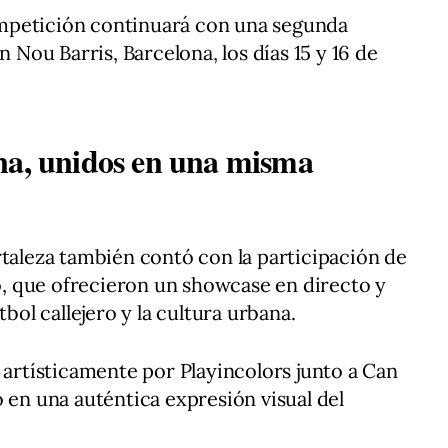
 competición continuará con una segunda
n Nou Barris, Barcelona, los días 15 y 16 de
na, unidos en una misma
rtaleza también contó con la participación de
ro, que ofrecieron un showcase en directo y
tbol callejero y la cultura urbana.
 artísticamente por Playincolors junto a Can
 en una auténtica expresión visual del