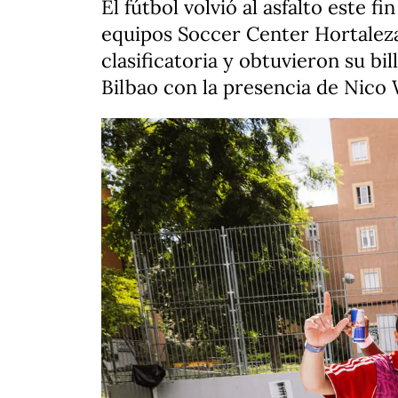
El fútbol volvió al asfalto este 
equipos Soccer Center Hortalez
clasificatoria y obtuvieron su bi
Bilbao con la presencia de Nico 