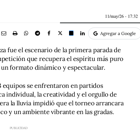
11/may/26
- 17:32
Agregar a Google
za fue el escenario de la primera parada de
mpetición que recupera el espíritu más puro
a a un formato dinámico y espectacular.
3 equipos se enfrentaron en partidos
 individual, la creatividad y el orgullo de
era la lluvia impidió que el torneo arrancara
co y un ambiente vibrante en las gradas.