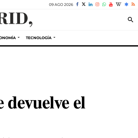
09 AGO 2026
search
ONOMÍA
TECNOLOGÍA
 devuelve el