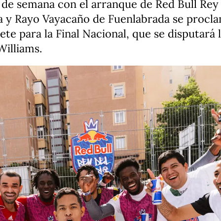
fin de semana con el arranque de Red Bull Rey
a y Rayo Vayacaño de Fuenlabrada se procl
llete para la Final Nacional, que se disputará
Williams.