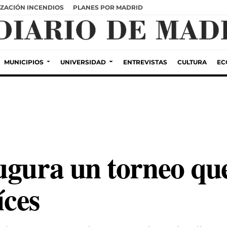
ZACIÓN INCENDIOS
PLANES POR MADRID
MUNICIPIOS
UNIVERSIDAD
ENTREVISTAS
CULTURA
EC
ugura un torneo que
íces