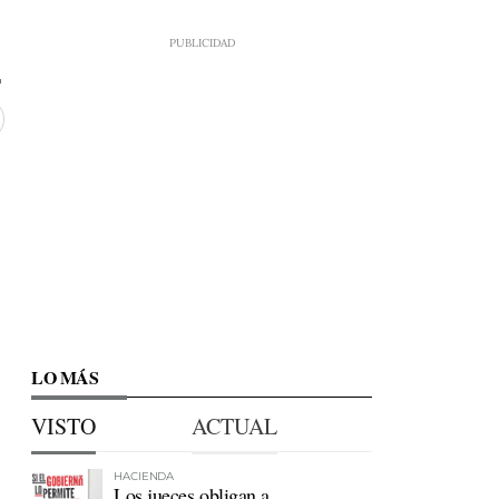
LO MÁS
VISTO
ACTUAL
HACIENDA
Los jueces obligan a