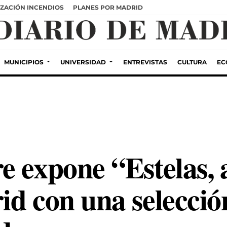
ZACIÓN INCENDIOS
PLANES POR MADRID
MUNICIPIOS
UNIVERSIDAD
ENTREVISTAS
CULTURA
EC
e expone “Estelas, 
id con una selecció