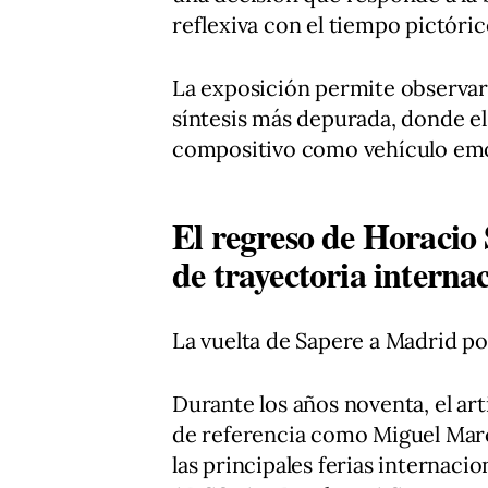
reflexiva con el tiempo pictóric
La exposición permite observar
síntesis más depurada, donde e
compositivo como vehículo emo
El regreso de Horacio
de trayectoria interna
La vuelta de Sapere a Madrid p
Durante los años noventa, el art
de referencia como Miguel Marc
las principales ferias internaci