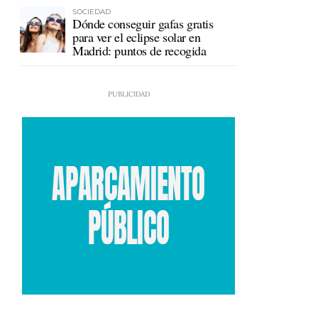
SOCIEDAD
Dónde conseguir gafas gratis
para ver el eclipse solar en
Madrid: puntos de recogida