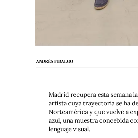
ANDRÉS FIDALGO
Madrid recupera esta semana la 
artista cuya trayectoria se ha d
Norteamérica y que vuelve a exp
azul, una muestra concebida com
lenguaje visual.