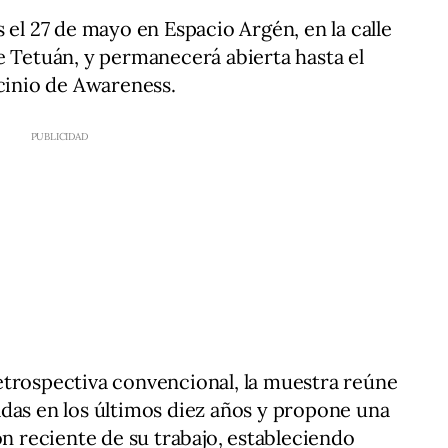
 el 27 de mayo en Espacio Argén, en la calle
e Tetuán, y permanecerá abierta hasta el
ocinio de Awareness.
etrospectiva convencional, la muestra reúne
das en los últimos diez años y propone una
ón reciente de su trabajo, estableciendo