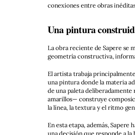
conexiones entre obras inéditas
Una pintura construida
La obra reciente de Sapere se 
geometría constructiva, infor
El artista trabaja principalment
una pintura donde la materia ad
de una paleta deliberadamente 
amarillos— construye composicio
la línea, la textura y el ritmo g
En esta etapa, además, Sapere 
una decisión que responde a la 