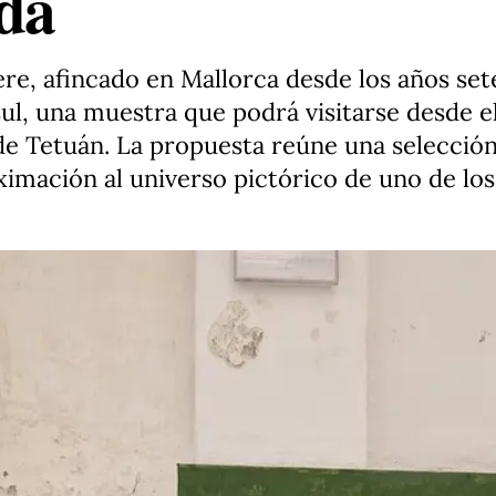
ada
ere, afincado en Mallorca desde los años set
ul, una muestra que podrá visitarse desde el
 de Tetuán. La propuesta reúne una selección
imación al universo pictórico de uno de los