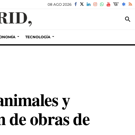
08 AGO 2026
search
ONOMÍA
TECNOLOGÍA
animales y
n de obras de