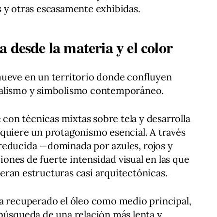
 y otras escasamente exhibidas.
 desde la materia y el color
mueve en un territorio donde confluyen
malismo y simbolismo contemporáneo.
e con técnicas mixtas sobre tela y desarrolla
quiere un protagonismo esencial. A través
reducida —dominada por azules, rojos y
nes de fuerte intensidad visual en las que
eneran estructuras casi arquitectónicas.
ha recuperado el óleo como medio principal,
búsqueda de una relación más lenta y