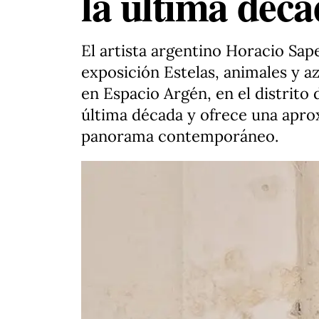
la última déc
El artista argentino Horacio Sap
exposición Estelas, animales y az
en Espacio Argén, en el distrito
última década y ofrece una aprox
panorama contemporáneo.