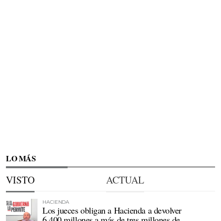
LO MÁS
VISTO
ACTUAL
HACIENDA
Los jueces obligan a Hacienda a devolver
6.400 millones a más de tres millones de