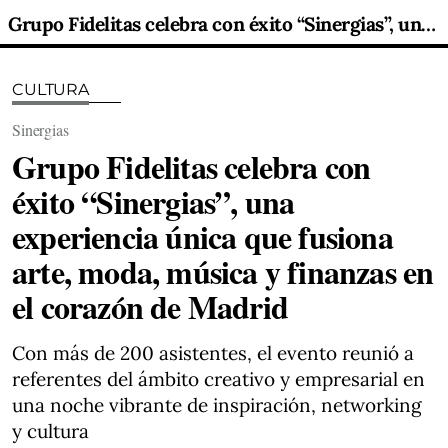
Grupo Fidelitas celebra con éxito “Sinergias”, una experiencia única que fusiona arte, moda, música y finanzas en el corazón de Madrid
CULTURA
Sinergias
Grupo Fidelitas celebra con
éxito “Sinergias”, una
experiencia única que fusiona
arte, moda, música y finanzas en
el corazón de Madrid
Con más de 200 asistentes, el evento reunió a
referentes del ámbito creativo y empresarial en
una noche vibrante de inspiración, networking
y cultura