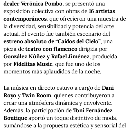
dealer Verónica Pombo
, se presentó una
exposición colectiva con obras de
16 artistas
contemporáneos
, que ofrecieron una muestra de
la diversidad, sensibilidad y potencia del arte
actual. El evento fue también escenario del
estreno absoluto de “Caídos del Cielo”
, una
pieza de
teatro con flamenco
dirigida por
González Núñez y Rafael Jiménez
, producida
por
Fidelitas Music
, que fue uno de los
momentos más aplaudidos de la noche.
La música en directo estuvo a cargo de
Dani
Royo
y
Twin Room
, quienes contribuyeron a
crear una atmósfera dinámica y envolvente.
Además, la participación de
Toni Fernández
Boutique
aportó un toque distintivo de moda,
sumándose a la propuesta estética y sensorial del