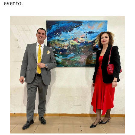
evento.