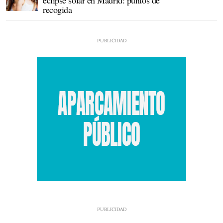
eclipse solar en Madrid: puntos de
recogida