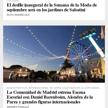
CULTURA
El desfile inaugural de la Semana de la Moda de
septiembre será en los jardines de Sabatini
RUTH RODRÍGUEZ
NUEVO FESTIVAL INTERNACIONAL DE ARTES ESCÉNICAS EN LA COMUNIDAD
La Comunidad de Madrid estrena Escena
DE MADRID
Escorial con Daniel Barenboim, Alondra de la
Parra y grandes figuras internacionales
ANDRÉS FIDALGO