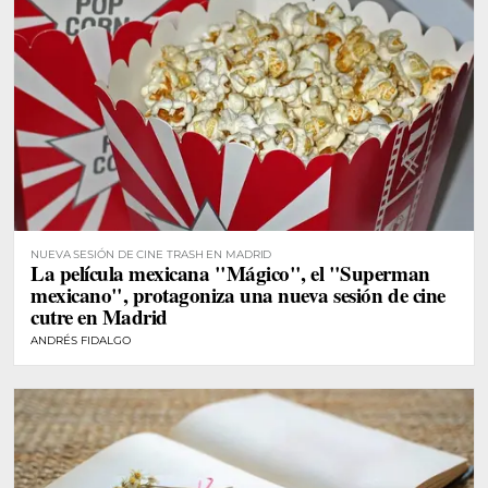
NUEVA SESIÓN DE CINE TRASH EN MADRID
La película mexicana "Mágico", el "Superman
mexicano", protagoniza una nueva sesión de cine
cutre en Madrid
ANDRÉS FIDALGO