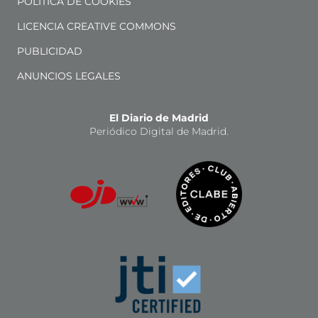
POLÍTICA DE COOKIES
LICENCIA CREATIVE COMMONS
PUBLICIDAD
ANUNCIOS LEGALES
El Diario de Madrid
Periódico Digital de Madrid.