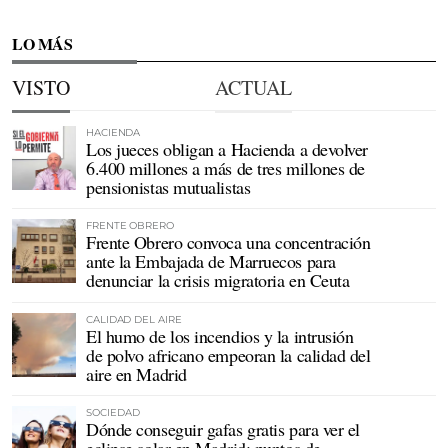
LO MÁS
VISTO
ACTUAL
HACIENDA
Los jueces obligan a Hacienda a devolver
6.400 millones a más de tres millones de
pensionistas mutualistas
FRENTE OBRERO
Frente Obrero convoca una concentración
ante la Embajada de Marruecos para
denunciar la crisis migratoria en Ceuta
CALIDAD DEL AIRE
El humo de los incendios y la intrusión
de polvo africano empeoran la calidad del
aire en Madrid
SOCIEDAD
Dónde conseguir gafas gratis para ver el