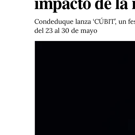
impacto de la i
Condeduque lanza ‘CÚBIT’, un festi
del 23 al 30 de mayo