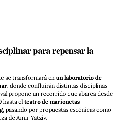
sciplinar para repensar la
e se transformará en
un laboratorio de
nar
, donde confluirán distintas disciplinas
stival propone un recorrido que abarca desde
0
hasta el
teatro de marionetas
ng
, pasando por propuestas escénicas como
eza de Amir Yatziv.