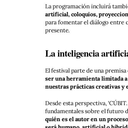
La programación incluirá tamb
artificial, coloquios, proyecci
para fomentar el diálogo entre c
presente.
La inteligencia artific
El festival parte de una premisa 
ser una herramienta limitada a
nuestras prácticas creativas y
Desde esta perspectiva, ‘CÚBIT.
fundamentales sobre el futuro d
quién es el autor en un proceso
será humano, artificial o híbri