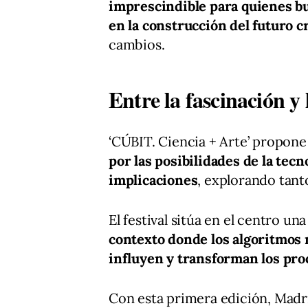
imprescindible para quienes b
en la construcción del futuro c
cambios.
Entre la fascinación y
‘CÚBIT. Ciencia + Arte’ propon
por las posibilidades de la tecn
implicaciones
, explorando tant
El festival sitúa en el centro un
contexto donde los algoritmos
influyen y transforman los pro
Con esta primera edición, Mad