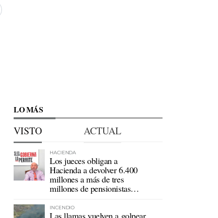
LO MÁS
VISTO
ACTUAL
HACIENDA
Los jueces obligan a
Hacienda a devolver 6.400
millones a más de tres
millones de pensionistas
mutualistas
INCENDIO
Las llamas vuelven a golpear