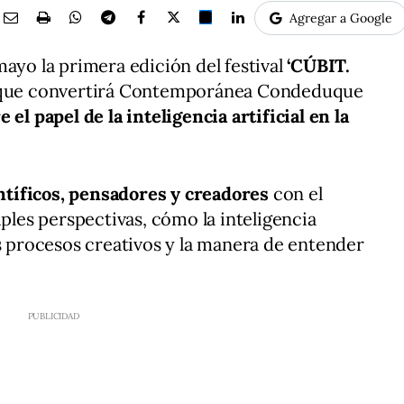
Agregar a Google
mayo la primera edición del festival
‘CÚBIT.
 que convertirá Contemporánea Condeduque
 el papel de la inteligencia artificial en la
entíficos, pensadores y creadores
con el
iples perspectivas, cómo la inteligencia
os procesos creativos y la manera de entender