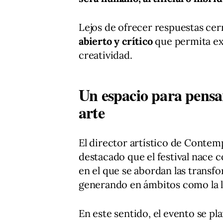
Lejos de ofrecer respuestas cer
abierto y crítico
que permita exp
creatividad.
Un espacio para pensar
arte
El director artístico de Conte
destacado que el festival nace
en el que se abordan las transfor
generando en ámbitos como la lit
En este sentido, el evento se p