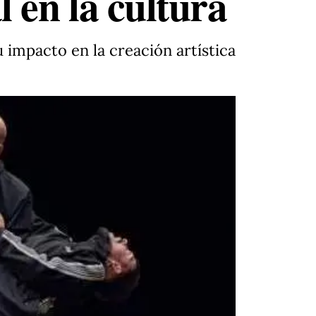
l en la cultura
su impacto en la creación artística