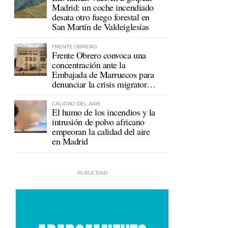
Madrid: un coche incendiado
desata otro fuego forestal en
San Martín de Valdeiglesias
FRENTE OBRERO
Frente Obrero convoca una
concentración ante la
Embajada de Marruecos para
denunciar la crisis migratoria
en Ceuta
CALIDAD DEL AIRE
El humo de los incendios y la
intrusión de polvo africano
empeoran la calidad del aire
en Madrid