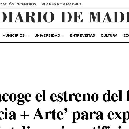
ZACIÓN INCENDIOS
PLANES POR MADRID
MUNICIPIOS
UNIVERSIDAD
ENTREVISTAS
CULTURA
EC
ge el estreno del f
ia + Arte’ para exp