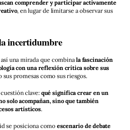
uscan comprender y participar activamente
reativo
, en lugar de limitarse a observar sus
 la incertidumbre
e así una mirada que combina
la fascinación
ología con una reflexión crítica sobre sus
o sus promesas como sus riesgos.
a cuestión clave:
qué significa crear en un
 no solo acompañan, sino que también
cesos artísticos
.
rid se posiciona como
escenario de debate