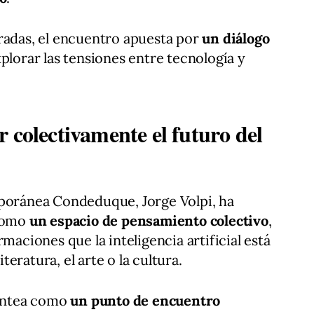
radas, el encuentro apuesta por
un diálogo
lorar las tensiones entre tecnología y
 colectivamente el futuro del
mporánea Condeduque, Jorge Volpi, ha
 como
un espacio de pensamiento colectivo
,
maciones que la inteligencia artificial está
eratura, el arte o la cultura.
lantea como
un punto de encuentro