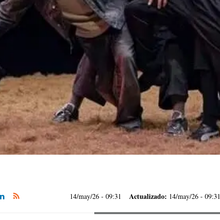
Actualizado:
14/may/26
- 09:31
14/may/26 - 09:3