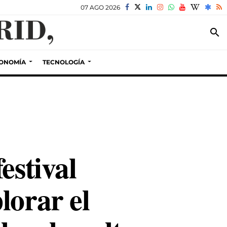
07 AGO 2026
search
ONOMÍA
TECNOLOGÍA
estival
lorar el