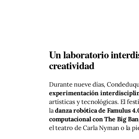
Un laboratorio interdi
creatividad
Durante nueve días, Condeduqu
experimentación interdiscipli
artísticas y tecnológicas. El fe
la
danza robótica de Famulus 4.
computacional con The Big Ba
el teatro de Carla Nyman o la pi