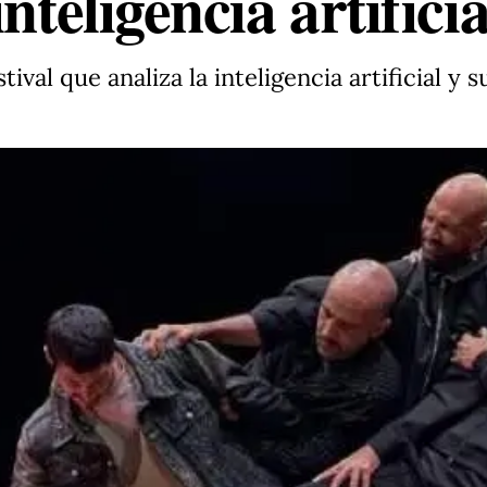
nteligencia artificia
val que analiza la inteligencia artificial y 