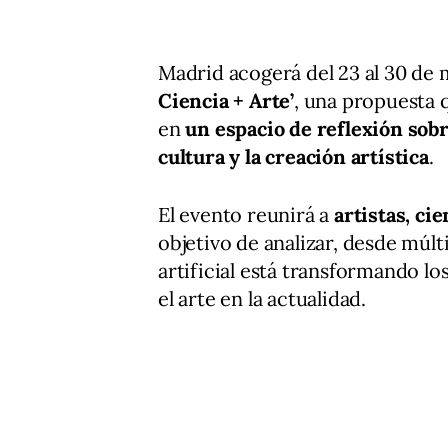
Madrid acogerá del 23 al 30 de 
Ciencia + Arte’
, una propuesta
en
un espacio de reflexión sobre
cultura y la creación artística
.
El evento reunirá a
artistas, ci
objetivo de analizar, desde múlt
artificial está transformando l
el arte en la actualidad.