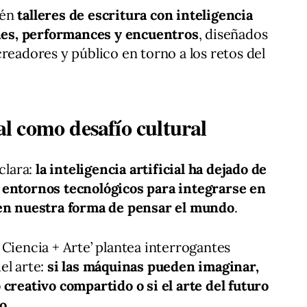
ién
talleres de escritura con inteligencia
ones, performances y encuentros
, diseñados
readores y público en torno a los retos del
ial como desafío cultural
clara:
la inteligencia artificial ha dejado de
 entornos tecnológicos para integrarse en
 en nuestra forma de pensar el mundo
.
 Ciencia + Arte’ plantea interrogantes
el arte:
si las máquinas pueden imaginar,
 creativo compartido o si el arte del futuro
do
.