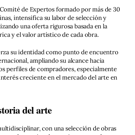
l Comité de Expertos formado por más de 30
linas, intensifica su labor de selección y
tizando una oferta rigurosa basada en la
rica y el valor artístico de cada obra.
uerza su identidad como punto de encuentro
ernacional, ampliando su alcance hacia
os perfiles de compradores, especialmente
interés creciente en el mercado del arte en
toria del arte
ultidisciplinar, con una selección de obras