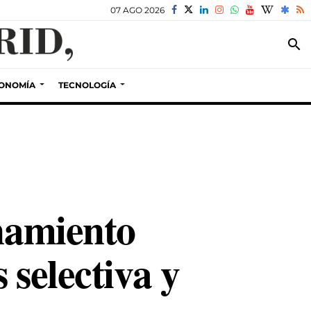
07 AGO 2026
search
ONOMÍA
TECNOLOGÍA
onamiento
 selectiva y