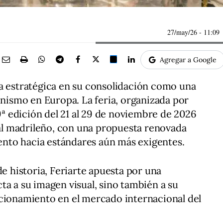
27/may/26
- 11:09
Agregar a Google
pa estratégica en su consolidación como una
onismo en Europa. La feria, organizada por
 edición del 21 al 29 de noviembre de 2026
rial madrileño, con una propuesta renovada
vento hacia estándares aún más exigentes.
de historia, Feriarte apuesta por una
ta a su imagen visual, sino también a su
icionamiento en el mercado internacional del