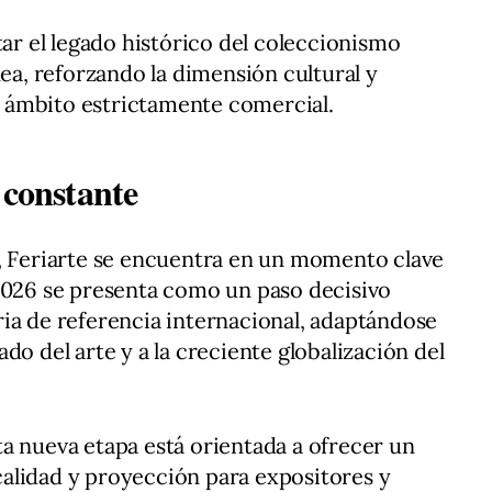
tar el legado histórico del coleccionismo
, reforzando la dimensión cultural y
el ámbito estrictamente comercial.
 constante
a, Feriarte se encuentra en un momento clave
 2026 se presenta como un paso decisivo
ia de referencia internacional, adaptándose
do del arte y a la creciente globalización del
a nueva etapa está orientada a ofrecer un
alidad y proyección para expositores y