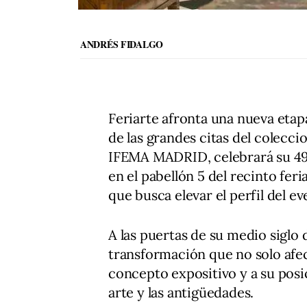
ANDRÉS FIDALGO
Feriarte afronta una nueva eta
de las grandes citas del colecci
IFEMA MADRID, celebrará su 49ª
en el pabellón 5 del recinto fe
que busca elevar el perfil del e
A las puertas de su medio siglo 
transformación que no solo afec
concepto expositivo y a su pos
arte y las antigüedades.