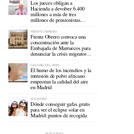
Los jueces obligan a
Hacienda a devolver 6.400
millones a más de tres
millones de pensionistas
mutualistas
FRENTE OBRERO
Frente Obrero convoca una
concentración ante la
Embajada de Marruecos para
denunciar la crisis migratoria
en Ceuta
CALIDAD DEL AIRE
El humo de los incendios y la
intrusión de polvo africano
empeoran la calidad del aire
en Madrid
SOCIEDAD
Dónde conseguir gafas gratis
para ver el eclipse solar en
Madrid: puntos de recogida