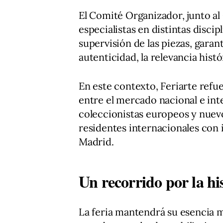
El Comité Organizador, junto a
especialistas en distintas discip
supervisión de las piezas, garan
autenticidad, la relevancia histó
En este contexto, Feriarte ref
entre el mercado nacional e int
coleccionistas europeos y nuev
residentes internacionales con 
Madrid.
Un recorrido por la his
La feria mantendrá su esencia m