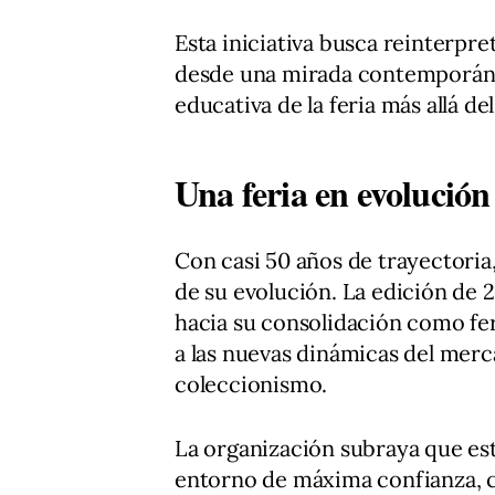
Esta iniciativa busca reinterpre
desde una mirada contemporánea
educativa de la feria más allá d
Una feria en evolución
Con casi 50 años de trayectori
de su evolución. La edición de
hacia su consolidación como fer
a las nuevas dinámicas del merca
coleccionismo.
La organización subraya que est
entorno de máxima confianza, c