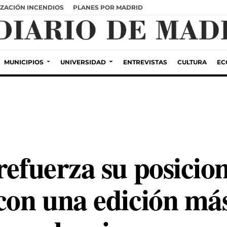
ZACIÓN INCENDIOS
PLANES POR MADRID
MUNICIPIOS
UNIVERSIDAD
ENTREVISTAS
CULTURA
EC
refuerza su posici
con una edición más