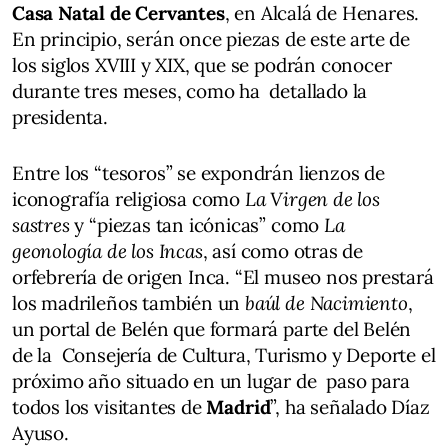
Casa Natal de Cervantes
, en Alcalá de Henares.
En principio, serán once piezas de este arte de
los siglos XVIII y XIX, que se podrán conocer
durante tres meses, como ha detallado la
presidenta.
Entre los “tesoros” se expondrán lienzos de
iconografía religiosa como
La Virgen de los
sastres
y “piezas tan icónicas” como
La
geonología de los Incas
, así como otras de
orfebrería de origen Inca. “El museo nos prestará
los madrileños también un
baúl de Nacimiento
,
un portal de Belén que formará parte del Belén
de la Consejería de Cultura, Turismo y Deporte el
próximo año situado en un lugar de paso para
todos los visitantes de
Madrid
”, ha señalado Díaz
Ayuso.