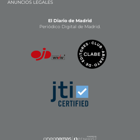
ANUNCIOS LEGALES
El Diario de Madrid
Periódico Digital de Madrid.