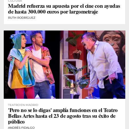
CULTURA
Madrid refuerza su apuesta por el cine con ayudas
de hasta 300.000 euros por largometraje
RUTH RODRÍGUEZ
TEATRO EN MADRID
'Pero no se lo digas' amplía funciones en el Teatro
Bellas Artes hasta el 23 de agosto tras su éxito de
público
ANDRÉS FIDALGO