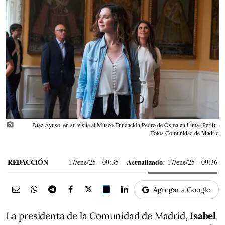
photo_camera
Díaz Ayuso, en su visita al Museo Fundación Pedro de Osma en Lima (Perú) -
Fotos Comunidad de Madrid
REDACCIÓN
Actualizado:
17/ene/25
- 09:35
17/ene/25 - 09:36
Agregar a Google
La presidenta de la Comunidad de Madrid,
Isabel