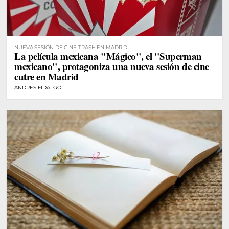
NUEVA SESIÓN DE CINE TRASH EN MADRID
La película mexicana "Mágico", el "Superman
mexicano", protagoniza una nueva sesión de cine
cutre en Madrid
ANDRÉS FIDALGO