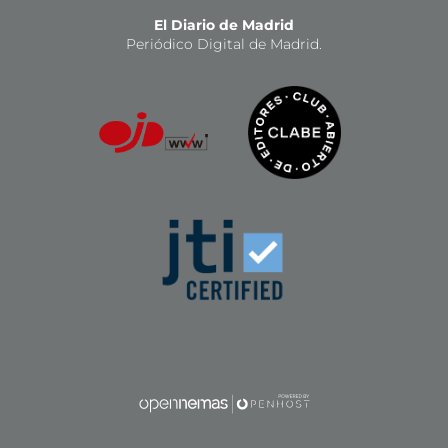
El Diario de Madrid
Periódico Digital de Madrid.