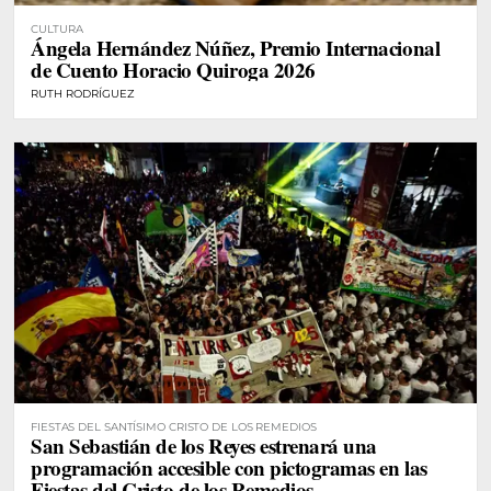
CULTURA
Ángela Hernández Núñez, Premio Internacional
de Cuento Horacio Quiroga 2026
RUTH RODRÍGUEZ
FIESTAS DEL SANTÍSIMO CRISTO DE LOS REMEDIOS
San Sebastián de los Reyes estrenará una
programación accesible con pictogramas en las
Fiestas del Cristo de los Remedios