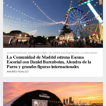
NUEVO FESTIVAL INTERNACIONAL DE ARTES ESCÉNICAS EN LA COMUNIDAD
La Comunidad de Madrid estrena Escena
DE MADRID
Escorial con Daniel Barenboim, Alondra de la
Parra y grandes figuras internacionales
ANDRÉS FIDALGO