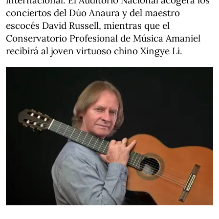
internacional. El Auditorio Nacional acogerá los
conciertos del Dúo Anaura y del maestro
escocés David Russell, mientras que el
Conservatorio Profesional de Música Amaniel
recibirá al joven virtuoso chino Xingye Li.