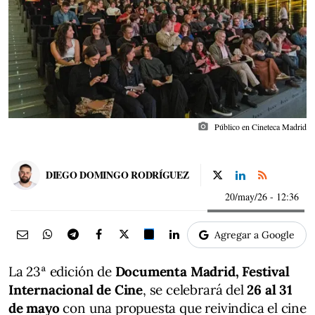
photo_camera
Público en Cineteca Madrid
DIEGO DOMINGO RODRÍGUEZ
20/may/26
- 12:36
Agregar a Google
La 23ª edición de
Documenta Madrid, Festival
Internacional de Cine
, se celebrará del
26 al 31
de mayo
con una propuesta que reivindica el cine