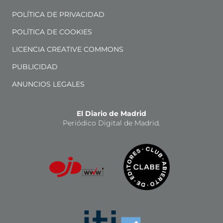
POLÍTICA DE PRIVACIDAD
POLÍTICA DE COOKIES
LICENCIA CREATIVE COMMONS
PUBLICIDAD
ANUNCIOS LEGALES
El Diario de Madrid
Periódico Digital de Madrid.