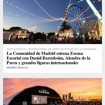
NUEVO FESTIVAL INTERNACIONAL DE ARTES ESCÉNICAS EN LA COMUNIDAD
La Comunidad de Madrid estrena Escena
DE MADRID
Escorial con Daniel Barenboim, Alondra de la
Parra y grandes figuras internacionales
ANDRÉS FIDALGO