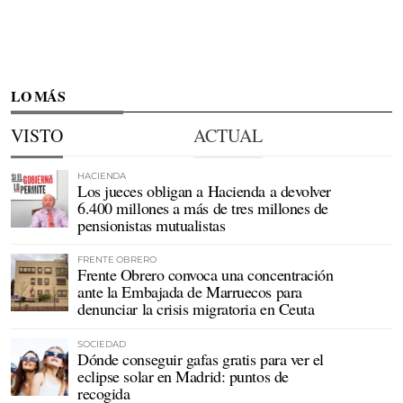
LO MÁS
VISTO
ACTUAL
HACIENDA
Los jueces obligan a Hacienda a devolver
6.400 millones a más de tres millones de
pensionistas mutualistas
FRENTE OBRERO
Frente Obrero convoca una concentración
ante la Embajada de Marruecos para
denunciar la crisis migratoria en Ceuta
SOCIEDAD
Dónde conseguir gafas gratis para ver el
eclipse solar en Madrid: puntos de
recogida