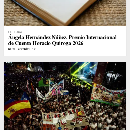
CULTURA
Ángela Hernández Núñez, Premio Internacional
de Cuento Horacio Quiroga 2026
RUTH RODRÍGUEZ