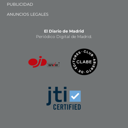
PUBLICIDAD
ANUNCIOS LEGALES
El Diario de Madrid
Periódico Digital de Madrid.