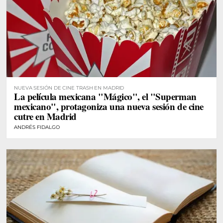
NUEVA SESIÓN DE CINE TRASH EN MADRID
La película mexicana "Mágico", el "Superman
mexicano", protagoniza una nueva sesión de cine
cutre en Madrid
ANDRÉS FIDALGO