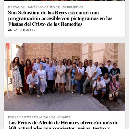
FIESTAS DEL SANTÍSIMO CRISTO DE LOS REMEDIOS
San Sebastián de los Reyes estrenará una
programación accesible con pictogramas en las
Fiestas del Cristo de los Remedios
ANDRÉS FIDALGO
FERIAS Y FIESTAS DE ALCALÁ DE HENARES
Las Ferias de Alcalá de Henares ofrecerán más de
300 actividades con conciertos, peñas, teatro y