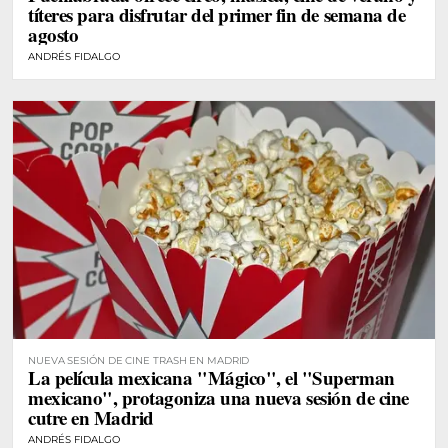
títeres para disfrutar del primer fin de semana de
agosto
ANDRÉS FIDALGO
NUEVA SESIÓN DE CINE TRASH EN MADRID
La película mexicana "Mágico", el "Superman
mexicano", protagoniza una nueva sesión de cine
cutre en Madrid
ANDRÉS FIDALGO