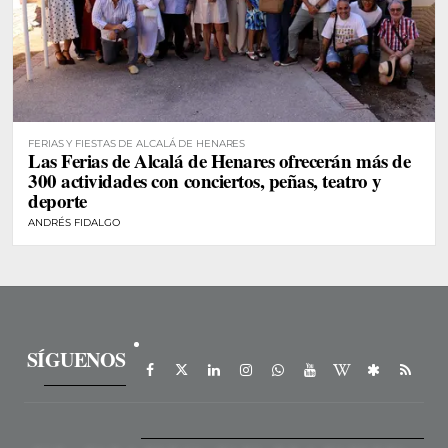
FERIAS Y FIESTAS DE ALCALÁ DE HENARES
Las Ferias de Alcalá de Henares ofrecerán más de
300 actividades con conciertos, peñas, teatro y
deporte
ANDRÉS FIDALGO
SÍGUENOS