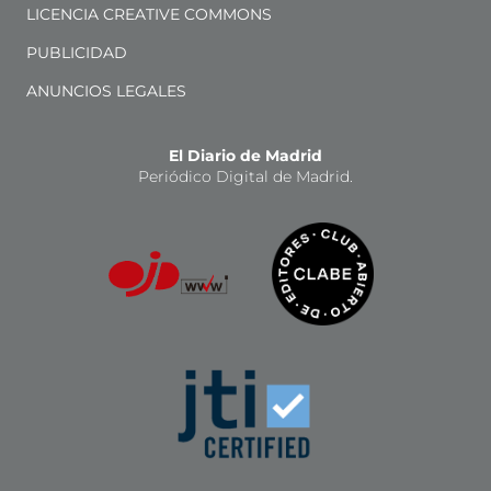
LICENCIA CREATIVE COMMONS
PUBLICIDAD
ANUNCIOS LEGALES
El Diario de Madrid
Periódico Digital de Madrid.