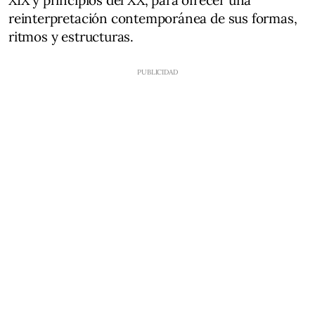
XIX y principios del XX, para ofrecer una
reinterpretación contemporánea de sus formas,
ritmos y estructuras.