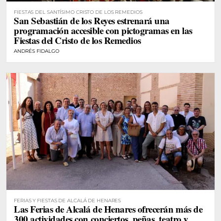
FIESTAS DEL SANTÍSIMO CRISTO DE LOS REMEDIOS
San Sebastián de los Reyes estrenará una
programación accesible con pictogramas en las
Fiestas del Cristo de los Remedios
ANDRÉS FIDALGO
FERIAS Y FIESTAS DE ALCALÁ DE HENARES
Las Ferias de Alcalá de Henares ofrecerán más de
300 actividades con conciertos, peñas, teatro y