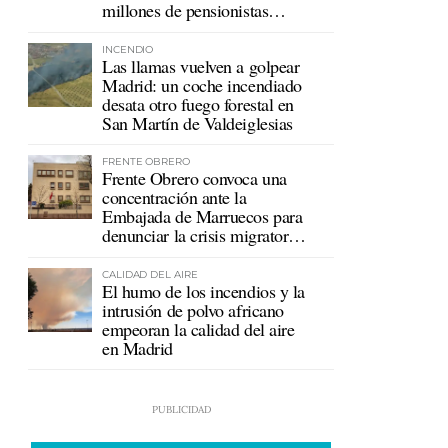
millones de pensionistas
mutualistas
INCENDIO
Las llamas vuelven a golpear
Madrid: un coche incendiado
desata otro fuego forestal en
San Martín de Valdeiglesias
FRENTE OBRERO
Frente Obrero convoca una
concentración ante la
Embajada de Marruecos para
denunciar la crisis migratoria
en Ceuta
CALIDAD DEL AIRE
El humo de los incendios y la
intrusión de polvo africano
empeoran la calidad del aire
en Madrid