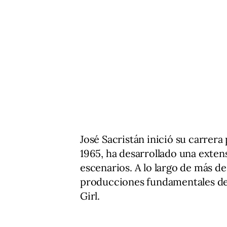
José Sacristán inició su carrera
1965, ha desarrollado una extens
escenarios. A lo largo de más de
producciones fundamentales de
Girl.