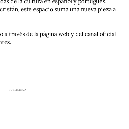
das de la cultura en español y portugués.
cristán, este espacio suma una nueva pieza a
 a través de la página web y del canal oficial
ntes.