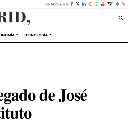
06 AGO 2026
search
ONOMÍA
TECNOLOGÍA
legado de José
ituto