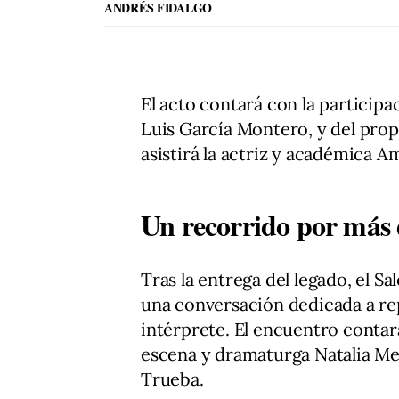
ANDRÉS FIDALGO
El acto contará con la participa
Luis García Montero, y del pro
asistirá la actriz y académica A
Un recorrido por más d
Tras la entrega del legado, el S
una conversación dedicada a repa
intérprete. El encuentro contará
escena y dramaturga Natalia Me
Trueba.