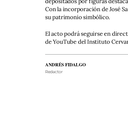
depositados por figuras destaca
Con la incorporación de José Sa
su patrimonio simbólico.
El acto podrá seguirse en directo
de YouTube del Instituto Cerva
ANDRÉS FIDALGO
Redactor