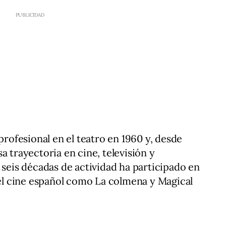
 profesional en el teatro en 1960 y, desde
a trayectoria en cine, televisión y
 seis décadas de actividad ha participado en
l cine español como La colmena y Magical