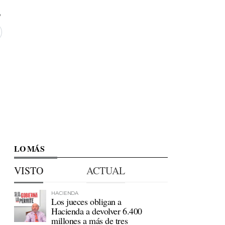
LO MÁS
VISTO
ACTUAL
HACIENDA
Los jueces obligan a
Hacienda a devolver 6.400
millones a más de tres