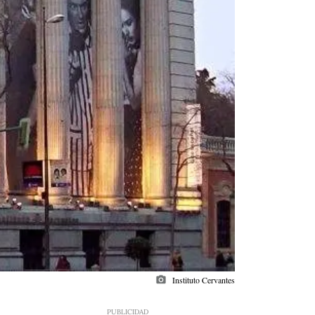
photo_camera
Instituto Cervantes