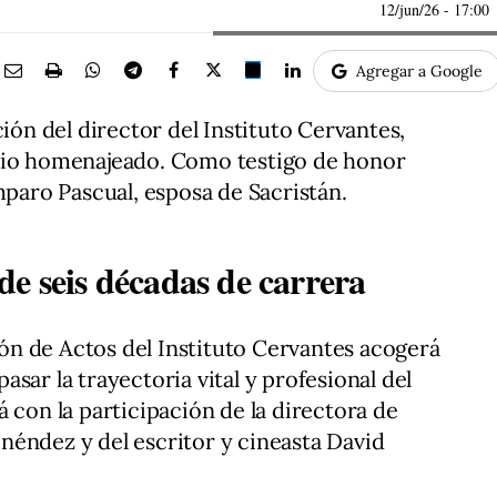
12/jun/26
- 17:00
Agregar a Google
ción del director del Instituto Cervantes,
pio homenajeado. Como testigo de honor
mparo Pascual, esposa de Sacristán.
e seis décadas de carrera
alón de Actos del Instituto Cervantes acogerá
sar la trayectoria vital y profesional del
 con la participación de la directora de
néndez y del escritor y cineasta David