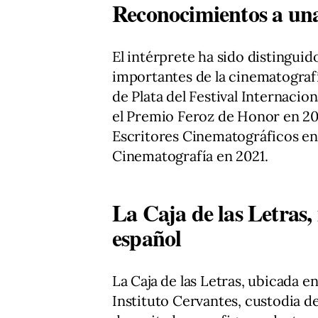
Reconocimientos a una
El intérprete ha sido distingui
importantes de la cinematografí
de Plata del Festival Internacio
el Premio Feroz de Honor en 201
Escritores Cinematográficos en
Cinematografía en 2021.
La Caja de las Letras,
español
La Caja de las Letras, ubicada e
Instituto Cervantes, custodia 