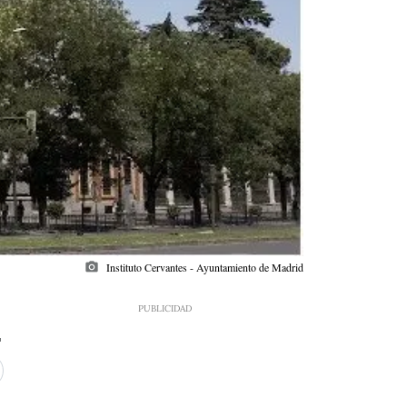
photo_camera
Instituto Cervantes - Ayuntamiento de Madrid