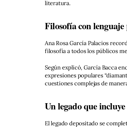
literatura.
Filosofía con lenguaje
Ana Rosa García Palacios record
filosofía a todos los públicos m
Según explicó, García Bacca enc
expresiones populares “diamante
cuestiones complejas de manera 
Un legado que incluye
El legado depositado se comple