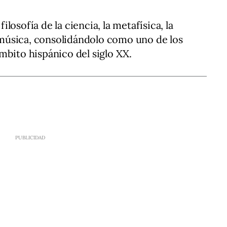
osofía de la ciencia, la metafísica, la
a música, consolidándolo como uno de los
mbito hispánico del siglo XX.