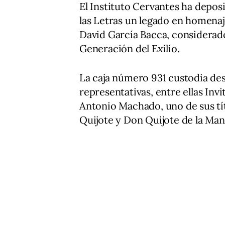
El Instituto Cervantes ha depos
las Letras un legado en homenaje
David García Bacca, considerado
Generación del Exilio.
La caja número 931 custodia des
representativas, entre ellas Invi
Antonio Machado, uno de sus tí
Quijote y Don Quijote de la Man