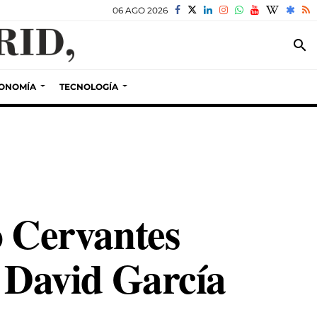
06 AGO 2026
search
ONOMÍA
TECNOLOGÍA
to Cervantes
n David García