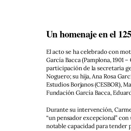
Un homenaje en el 125
El acto se ha celebrado con mot
García Bacca (Pamplona, 1901 – 
participación de la secretaria 
Noguero; su hija, Ana Rosa Garcí
Estudios Borjanos (CESBOR), Man
Fundación García Bacca, Eduard
Durante su intervención, Car
“un pensador excepcional” con u
notable capacidad para tender pue