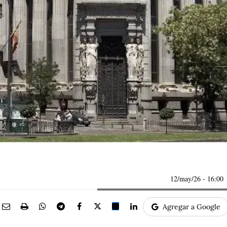
12/may/26
- 16:00
Agregar a Google