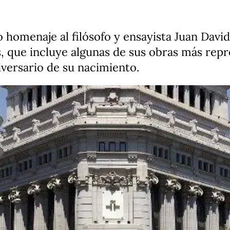
o homenaje al filósofo y ensayista Juan Davi
as, que incluye algunas de sus obras más repr
iversario de su nacimiento.