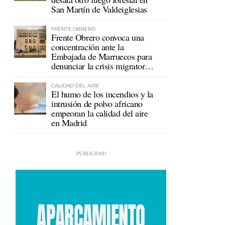
San Martín de Valdeiglesias
FRENTE OBRERO
Frente Obrero convoca una
concentración ante la
Embajada de Marruecos para
denunciar la crisis migratoria
en Ceuta
CALIDAD DEL AIRE
El humo de los incendios y la
intrusión de polvo africano
empeoran la calidad del aire
en Madrid