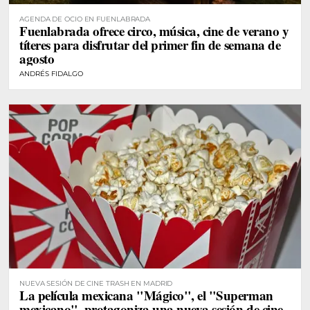
AGENDA DE OCIO EN FUENLABRADA
Fuenlabrada ofrece circo, música, cine de verano y
títeres para disfrutar del primer fin de semana de
agosto
ANDRÉS FIDALGO
NUEVA SESIÓN DE CINE TRASH EN MADRID
La película mexicana "Mágico", el "Superman
mexicano", protagoniza una nueva sesión de cine