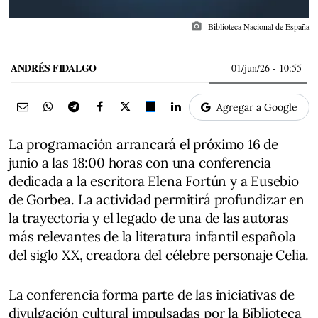
photo_camera
Biblioteca Nacional de España
ANDRÉS FIDALGO
01/jun/26
- 10:55
Agregar a Google
La programación arrancará el próximo 16 de
junio a las 18:00 horas con una conferencia
dedicada a la escritora Elena Fortún y a Eusebio
de Gorbea. La actividad permitirá profundizar en
la trayectoria y el legado de una de las autoras
más relevantes de la literatura infantil española
del siglo XX, creadora del célebre personaje Celia.
La conferencia forma parte de las iniciativas de
divulgación cultural impulsadas por la Biblioteca