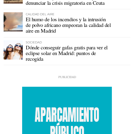
denunciar la crisis migratoria en Ceuta
CALIDAD DEL AIRE
El humo de los incendios y la intrusión
de polvo africano empeoran la calidad del
aire en Madrid
SOCIEDAD
Dónde conseguir gafas gratis para ver el
eclipse solar en Madrid: puntos de
recogida