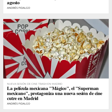
agosto
ANDRÉS FIDALGO
NUEVA SESIÓN DE CINE TRASH EN MADRID
La película mexicana "Mágico", el "Superman
mexicano", protagoniza una nueva sesión de cine
cutre en Madrid
ANDRÉS FIDALGO