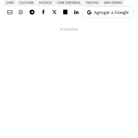
CINE
CULTURA
MÚSICA
CINE ESPAÑOL
FIESTAS
SAN ISIDRO
Agregar a Google