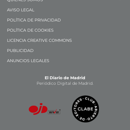
AVISO LEGAL
POLÍTICA DE PRIVACIDAD
POLÍTICA DE COOKIES
LICENCIA CREATIVE COMMONS
PUBLICIDAD
ANUNCIOS LEGALES
El Diario de Madrid
Periódico Digital de Madrid.