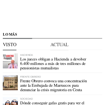
LO MÁS
VISTO
ACTUAL
HACIENDA
Los jueces obligan a Hacienda a devolver
6.400 millones a más de tres millones de
pensionistas mutualistas
FRENTE OBRERO
Frente Obrero convoca una concentración
ante la Embajada de Marruecos para
denunciar la crisis migratoria en Ceuta
SOCIEDAD
Dónde conseguir gafas gratis para ver el