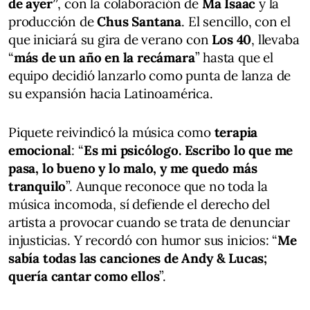
de ayer”
, con la colaboración de
Ma Isaac
y la
producción de
Chus Santana
. El sencillo, con el
que iniciará su gira de verano con
Los 40
, llevaba
“
más de un año en la recámara
” hasta que el
equipo decidió lanzarlo como punta de lanza de
su expansión hacia Latinoamérica.
Piquete reivindicó la música como
terapia
emocional
: “
Es mi psicólogo. Escribo lo que me
pasa, lo bueno y lo malo, y me quedo más
tranquilo
”. Aunque reconoce que no toda la
música incomoda, sí defiende el derecho del
artista a provocar cuando se trata de denunciar
injusticias. Y recordó con humor sus inicios: “
Me
sabía todas las canciones de Andy & Lucas;
quería cantar como ellos
”.