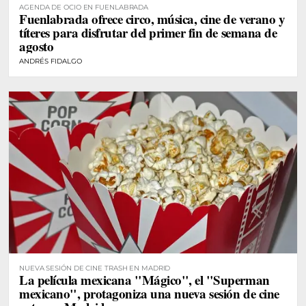
AGENDA DE OCIO EN FUENLABRADA
Fuenlabrada ofrece circo, música, cine de verano y
títeres para disfrutar del primer fin de semana de
agosto
ANDRÉS FIDALGO
NUEVA SESIÓN DE CINE TRASH EN MADRID
La película mexicana "Mágico", el "Superman
mexicano", protagoniza una nueva sesión de cine