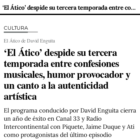
‘El Ático’ despide su tercera temporada entre confesiones musicales, humor provocador y un canto a la autenticidad artística
CULTURA
El Ático de David Enguita
‘El Ático’ despide su tercera
temporada entre confesiones
musicales, humor provocador y
un canto a la autenticidad
artística
El programa conducido por David Enguita cierra
un año de éxito en Canal 33 y Radio
Intercontinental con Piquete, Jaime Duque y Ati
como protagonistas del último episodio