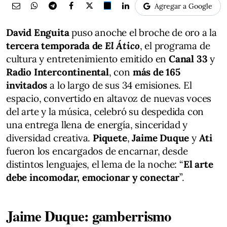
Agregar a Google
David Enguita
puso anoche el broche de oro a la
tercera temporada de
El Ático
, el programa de
cultura y entretenimiento emitido en
Canal 33
y
Radio Intercontinental
, con
más de 165
invitados
a lo largo de sus 34 emisiones. El
espacio, convertido en altavoz de nuevas voces
del arte y la música, celebró su despedida con
una entrega llena de energía, sinceridad y
diversidad creativa.
Piquete
,
Jaime Duque
y
Ati
fueron los encargados de encarnar, desde
distintos lenguajes, el lema de la noche: “
El arte
debe incomodar, emocionar y conectar
”.
Jaime Duque: gamberrismo