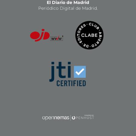
El Diario de Madrid
Periódico Digital de Madrid.