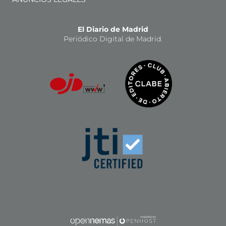
El Diario de Madrid
Periódico Digital de Madrid.