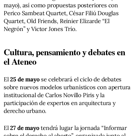
mayo), así como propuestas posteriores con
Perico Sambeat Quartet, César Filiú Douglas
Quartet, Old Friends, Reinier Elizarde “El
Negrón” y Victor Jones Trío.
Cultura, pensamiento y debates en
el Ateneo
El
25 de mayo
se celebrará el ciclo de debates
sobre nuevos modelos urbanísticos con apertura
institucional de Carlos Novillo Piris y la
participación de expertos en arquitectura y
derecho urbano.
El
27 de mayo
tendrá lugar la jornada “Informar
sobre el derecho al aborto”, organizada junto al