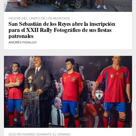
FIESTAS DEL CRISTO DE LOS REMEDIOS
San Sebastián de los Reyes abre la inscripción
para el XXII Rally Fotográfico de sus fiestas
patronales
ANDRÉS FIDALGO
OCIO EN MADRID DURANTE EL VERANO