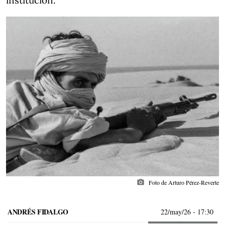
institución.
photo_camera
Foto de Arturo Pérez-Reverte
ANDRÉS FIDALGO
22/may/26
- 17:30