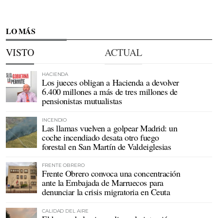
LO MÁS
VISTO
ACTUAL
HACIENDA
Los jueces obligan a Hacienda a devolver
6.400 millones a más de tres millones de
pensionistas mutualistas
INCENDIO
Las llamas vuelven a golpear Madrid: un
coche incendiado desata otro fuego
forestal en San Martín de Valdeiglesias
FRENTE OBRERO
Frente Obrero convoca una concentración
ante la Embajada de Marruecos para
denunciar la crisis migratoria en Ceuta
CALIDAD DEL AIRE