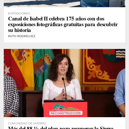
EXPOSICIONES
Canal de Isabel II celebra 175 años con dos
exposiciones fotográficas gratuitas para descubrir
su historia
RUTH RODRÍGUEZ
COMUNIDAD DE MADRID
Más del 88 % del plan para recuperar la Sierra