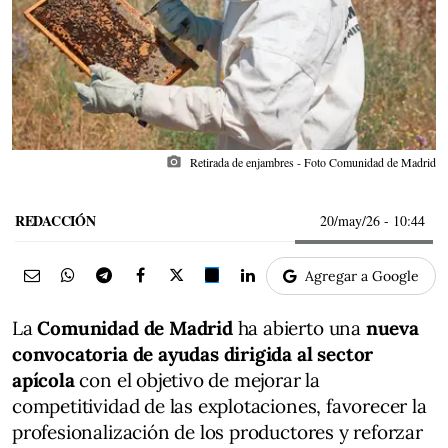
photo_camera
Retirada de enjambres - Foto Comunidad de Madrid
REDACCIÓN
20/may/26
- 10:44
Agregar a Google
La
Comunidad de Madrid
ha abierto una
nueva
convocatoria de ayudas dirigida al sector
apícola
con el objetivo de mejorar la
competitividad de las explotaciones, favorecer la
profesionalización de los productores y reforzar