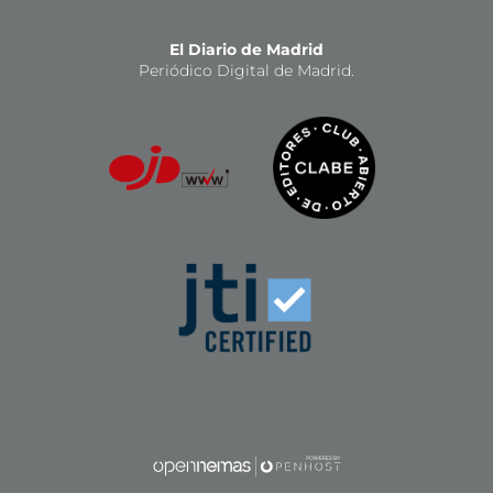
El Diario de Madrid
Periódico Digital de Madrid.