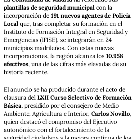
plantillas de seguridad municipal
con la
incorporación de
191 nuevos agentes de Policía
Local
que, tras completar su formación en el
Instituto de Formación Integral en Seguridad y
Emergencias (IFISE), se integrarán en 24
municipios madrileños. Con estas nuevas
incorporaciones, la región alcanza los
10.958
efectivos
, una de las cifras más elevadas de su
historia reciente.
El anuncio se ha producido durante el acto de
clausura del
LXII Curso Selectivo de Formación
Básica
, presidido por el consejero de Medio
Ambiente, Agricultura e Interior,
Carlos Novillo
,
quien destacó el compromiso del Ejecutivo
autonómico con el fortalecimiento de la
seguridad ciudadana y la mejora continua de los