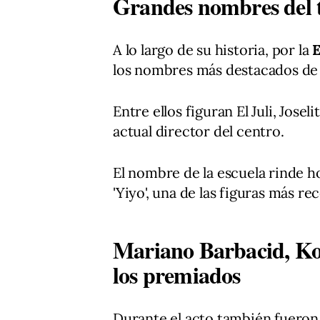
Grandes nombres del t
A lo largo de su historia, por la
E
los nombres más destacados de 
Entre ellos figuran El Juli, Jose
actual director del centro.
El nombre de la escuela rinde 
'Yiyo', una de las figuras más 
Mariano Barbacid, Ko
los premiados
Durante el acto también fueron