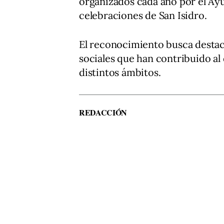
organizados cada año por el Ay
celebraciones de San Isidro.
El reconocimiento busca destaca
sociales que han contribuido al 
distintos ámbitos.
REDACCIÓN