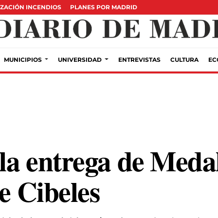
ZACIÓN INCENDIOS
PLANES POR MADRID
MUNICIPIOS
UNIVERSIDAD
ENTREVISTAS
CULTURA
EC
 la entrega de Med
de Cibeles