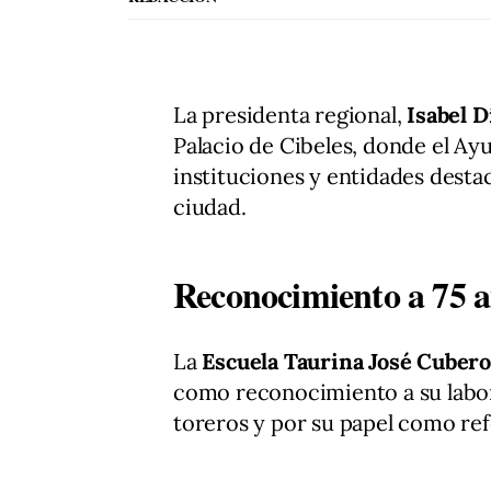
La presidenta regional,
Isabel D
Palacio de Cibeles, donde el A
instituciones y entidades destac
ciudad.
Reconocimiento a 75 añ
La
Escuela Taurina José Cubero
como reconocimiento a su labor
toreros y por su papel como re