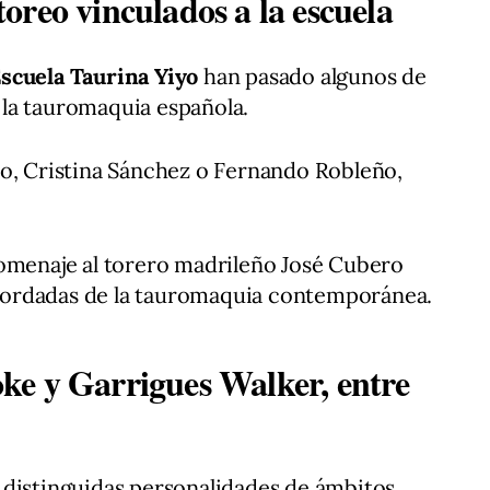
oreo vinculados a la escuela
scuela Taurina Yiyo
han pasado algunos de
la tauromaquia española.
lito, Cristina Sánchez o Fernando Robleño,
homenaje al torero madrileño José Cubero
recordadas de la tauromaquia contemporánea.
ke y Garrigues Walker, entre
 distinguidas personalidades de ámbitos