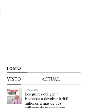
LO MÁS
VISTO
ACTUAL
HACIENDA
Los jueces obligan a
Hacienda a devolver 6.400
millones a más de tres
millones de pensionistas