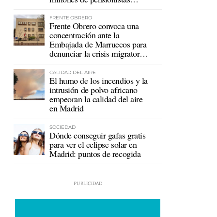
mutualistas
FRENTE OBRERO
Frente Obrero convoca una
concentración ante la
Embajada de Marruecos para
denunciar la crisis migratoria
en Ceuta
CALIDAD DEL AIRE
El humo de los incendios y la
intrusión de polvo africano
empeoran la calidad del aire
en Madrid
SOCIEDAD
Dónde conseguir gafas gratis
para ver el eclipse solar en
Madrid: puntos de recogida