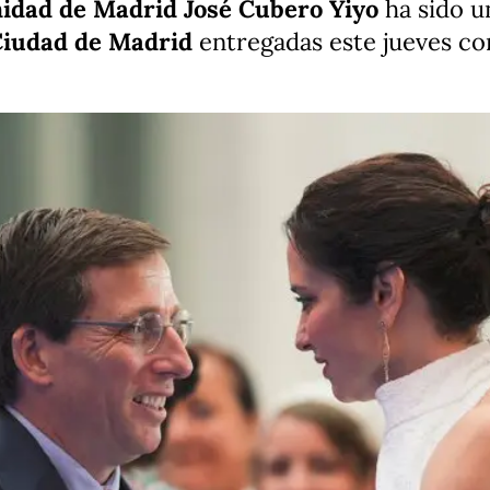
idad de Madrid José Cubero Yiyo
ha sido un
 Ciudad de Madrid
entregadas este jueves con