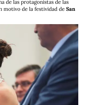
a de las protagonistas de las
 motivo de la festividad de
San