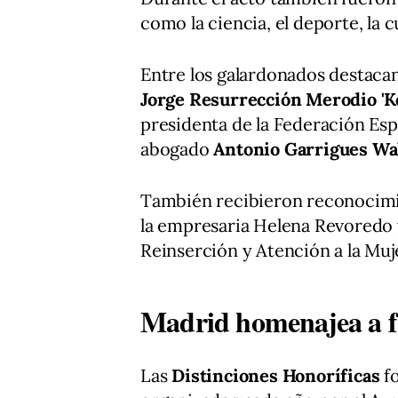
como la ciencia, el deporte, la c
Entre los galardonados destacan
Jorge Resurrección Merodio 'K
presidenta de la Federación Es
abogado
Antonio Garrigues Wa
También recibieron reconocimi
la empresaria Helena Revoredo y
Reinserción y Atención a la Mu
Madrid homenajea a fi
Las
Distinciones Honoríficas
fo