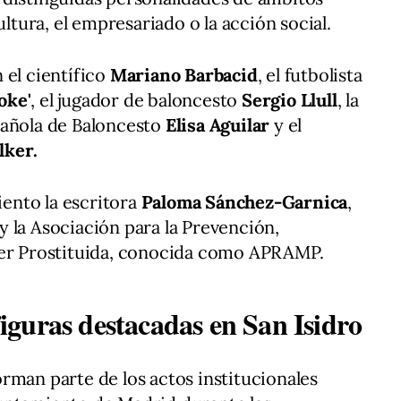
ultura, el empresariado o la acción social.
 el científico
Mariano Barbacid
, el futbolista
oke'
, el jugador de baloncesto
Sergio Llull
, la
pañola de Baloncesto
Elisa Aguilar
y el
lker.
ento la escritora
Paloma Sánchez-Garnica
,
 la Asociación para la Prevención,
jer Prostituida, conocida como APRAMP.
guras destacadas en San Isidro
rman parte de los actos institucionales