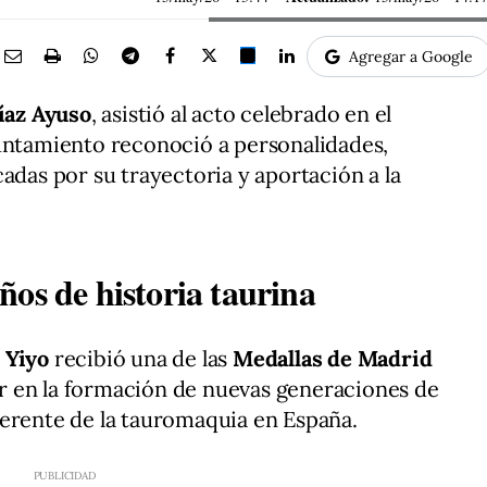
Agregar a Google
íaz Ayuso
, asistió al acto celebrado en el
yuntamiento reconoció a personalidades,
adas por su trayectoria y aportación a la
os de historia taurina
 Yiyo
recibió una de las
Medallas de Madrid
 en la formación de nuevas generaciones de
ferente de la tauromaquia en España.