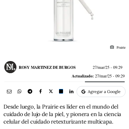
photo_camera
Prairie
ROSY MARTINEZ DE BURGOS
27/mar/25
- 09:29
Actualizado:
27/mar/25 - 09:29
Agregar a Google
Desde luego, la Prairie es líder en el mundo del
cuidado de lujo de la piel, y pionera en la ciencia
celular del cuidado retexturizante multicapa.