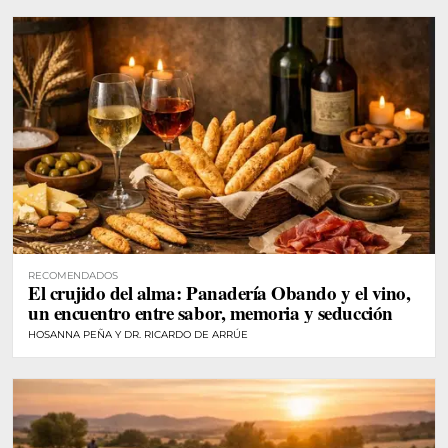
RECOMENDADOS
El crujido del alma: Panadería Obando y el vino,
un encuentro entre sabor, memoria y seducción
HOSANNA PEÑA Y DR. RICARDO DE ARRÚE