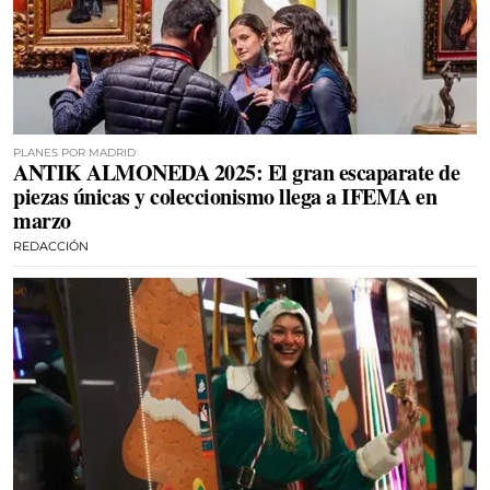
PLANES POR MADRID
ANTIK ALMONEDA 2025: El gran escaparate de
piezas únicas y coleccionismo llega a IFEMA en
marzo
REDACCIÓN