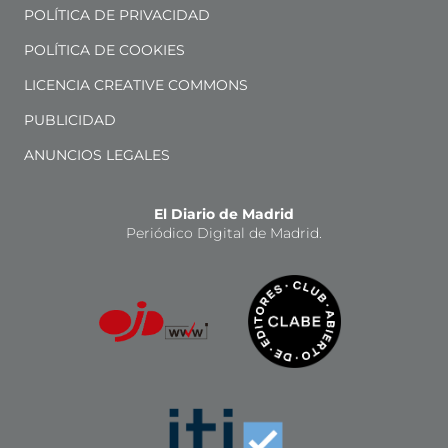
POLÍTICA DE PRIVACIDAD
POLÍTICA DE COOKIES
LICENCIA CREATIVE COMMONS
PUBLICIDAD
ANUNCIOS LEGALES
El Diario de Madrid
Periódico Digital de Madrid.