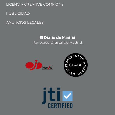
LICENCIA CREATIVE COMMONS
PUBLICIDAD
ANUNCIOS LEGALES
El Diario de Madrid
Periódico Digital de Madrid.