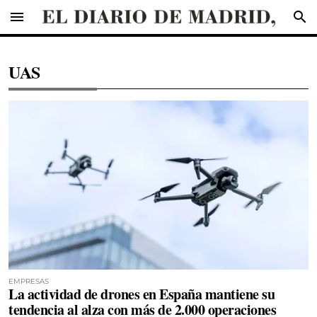
menu
search
UAS
EMPRESAS
La actividad de drones en España mantiene su
tendencia al alza con más de 2.000 operaciones