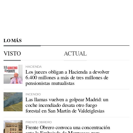
LO MÁS
VISTO
ACTUAL
HACIENDA
Los jueces obligan a Hacienda a devolver
6.400 millones a más de tres millones de
pensionistas mutualistas
INCENDIO
Las llamas vuelven a golpear Madrid: un
coche incendiado desata otro fuego
forestal en San Martín de Valdeiglesias
FRENTE OBRERO
Frente Obrero convoca una concentración
ante la Embajada de Marruecos para