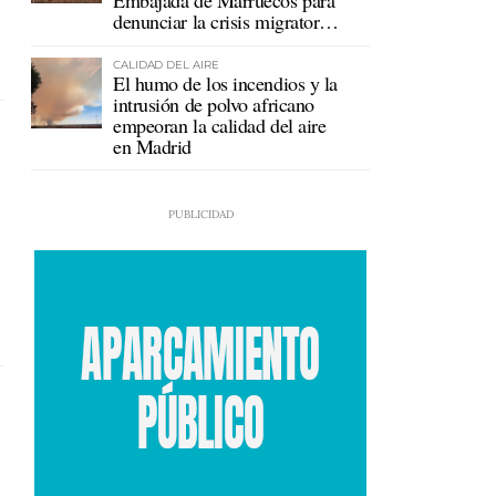
Embajada de Marruecos para
denunciar la crisis migratoria
en Ceuta
CALIDAD DEL AIRE
El humo de los incendios y la
intrusión de polvo africano
empeoran la calidad del aire
en Madrid