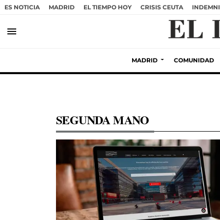
ES NOTICIA
MADRID
EL TIEMPO HOY
CRISIS CEUTA
INDEMNI
menu
MADRID
COMUNIDAD
SEGUNDA MANO