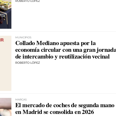
ROBERTO LÓPEZ
MUNICIPIOS
Collado Mediano apuesta por la
economía circular con una gran jornad
de intercambio y reutilización vecinal
ROBERTO LÓPEZ
MARCAS
El mercado de coches de segunda mano
en Madrid se consolida en 2026