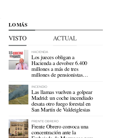
LO MÁS
VISTO
ACTUAL
HACIENDA
Los jueces obligan a
Hacienda a devolver 6.400
millones a más de tres
millones de pensionistas
mutualistas
INCENDIO
Las llamas vuelven a golpear
Madrid: un coche incendiado
desata otro fuego forestal en
San Martín de Valdeiglesias
FRENTE OBRERO
Frente Obrero convoca una
concentración ante la