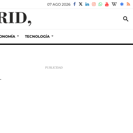
07 AGO 2026
search
ONOMÍA
TECNOLOGÍA