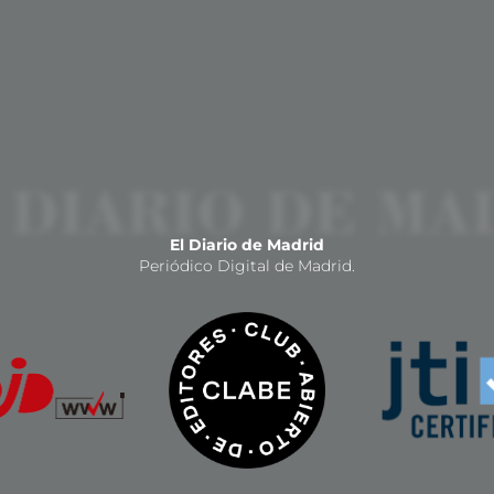
El Diario de Madrid
Periódico Digital de Madrid.