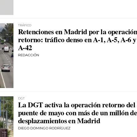
TRÁFICO
Retenciones en Madrid por la operació
retorno: tráfico denso en A-1, A-5, A-6 y
A-42
REDACCIÓN
DGT
La DGT activa la operación retorno del
puente de mayo con más de un millón d
desplazamientos en Madrid
DIEGO DOMINGO RODRÍGUEZ