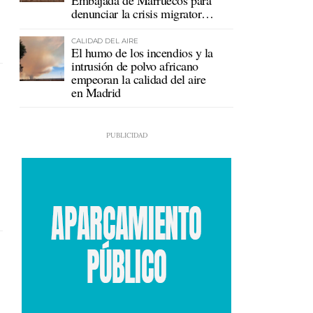
Embajada de Marruecos para
denunciar la crisis migratoria
en Ceuta
CALIDAD DEL AIRE
El humo de los incendios y la
intrusión de polvo africano
empeoran la calidad del aire
en Madrid