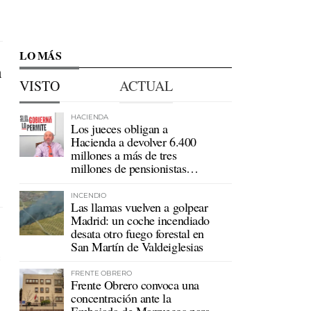
LO MÁS
n
VISTO
ACTUAL
HACIENDA
Los jueces obligan a
Hacienda a devolver 6.400
millones a más de tres
millones de pensionistas
mutualistas
INCENDIO
Las llamas vuelven a golpear
Madrid: un coche incendiado
desata otro fuego forestal en
San Martín de Valdeiglesias
e
FRENTE OBRERO
Frente Obrero convoca una
concentración ante la