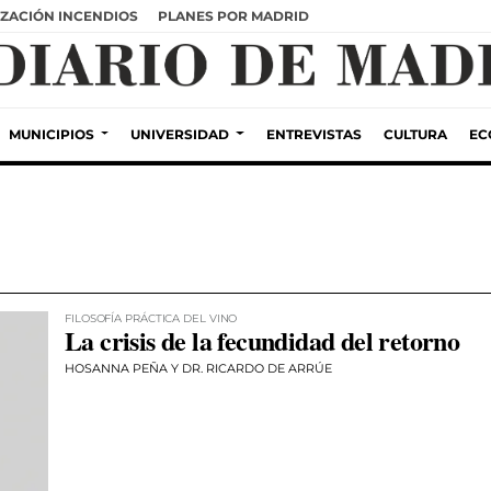
ZACIÓN INCENDIOS
PLANES POR MADRID
MUNICIPIOS
UNIVERSIDAD
ENTREVISTAS
CULTURA
EC
FILOSOFÍA PRÁCTICA DEL VINO
La crisis de la fecundidad del retorno
HOSANNA PEÑA Y DR. RICARDO DE ARRÚE