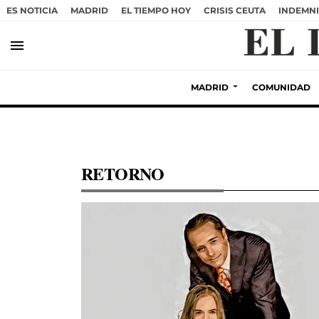
ES NOTICIA
MADRID
EL TIEMPO HOY
CRISIS CEUTA
INDEMNI
menu
MADRID
COMUNIDAD
RETORNO