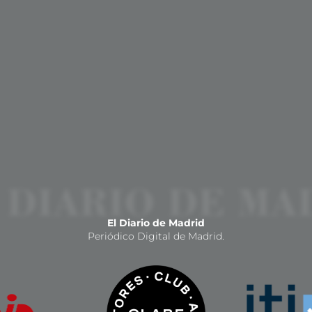
El Diario de Madrid
Periódico Digital de Madrid.