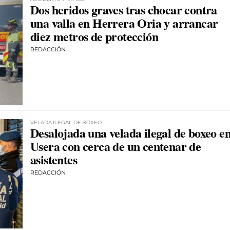
Dos heridos graves tras chocar contra
una valla en Herrera Oria y arrancar
diez metros de protección
REDACCIÓN
VELADA ILEGAL DE BOXEO
Desalojada una velada ilegal de boxeo e
Usera con cerca de un centenar de
asistentes
REDACCIÓN