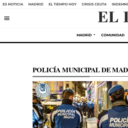
ES NOTICIA
MADRID
EL TIEMPO HOY
CRISIS CEUTA
INDEMNI
menu
MADRID
COMUNIDAD
POLICÍA MUNICIPAL DE MAD