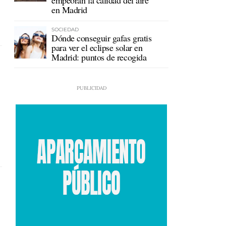
empeoran la calidad del aire
en Madrid
SOCIEDAD
Dónde conseguir gafas gratis
para ver el eclipse solar en
Madrid: puntos de recogida