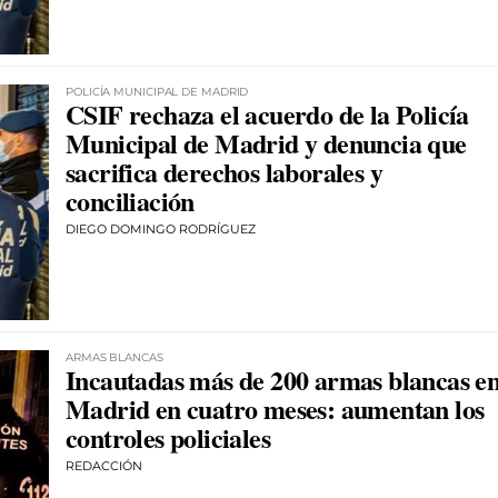
POLICÍA MUNICIPAL DE MADRID
CSIF rechaza el acuerdo de la Policía
Municipal de Madrid y denuncia que
sacrifica derechos laborales y
conciliación
DIEGO DOMINGO RODRÍGUEZ
ARMAS BLANCAS
Incautadas más de 200 armas blancas e
Madrid en cuatro meses: aumentan los
controles policiales
REDACCIÓN