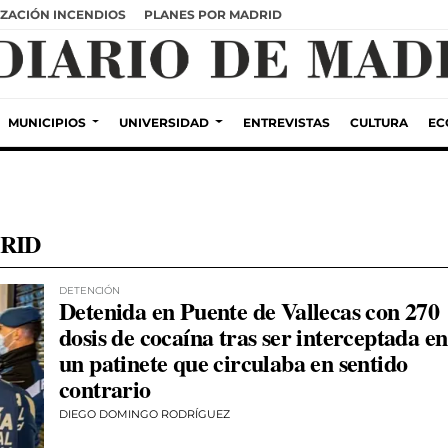
ZACIÓN INCENDIOS
PLANES POR MADRID
MUNICIPIOS
UNIVERSIDAD
ENTREVISTAS
CULTURA
EC
RID
DETENCIÓN
Detenida en Puente de Vallecas con 270
dosis de cocaína tras ser interceptada en
un patinete que circulaba en sentido
contrario
DIEGO DOMINGO RODRÍGUEZ