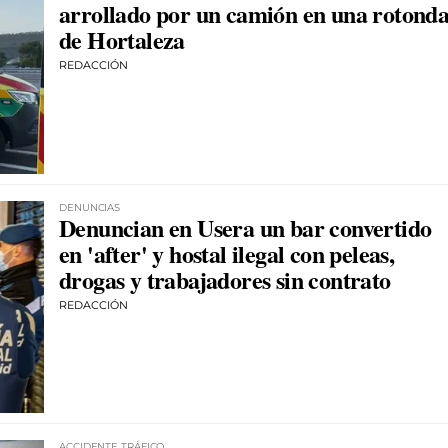
arrollado por un camión en una rotond
de Hortaleza
REDACCIÓN
DENUNCIAS
Denuncian en Usera un bar convertido
en 'after' y hostal ilegal con peleas,
drogas y trabajadores sin contrato
REDACCIÓN
ACCIDENTE TRÁFICO