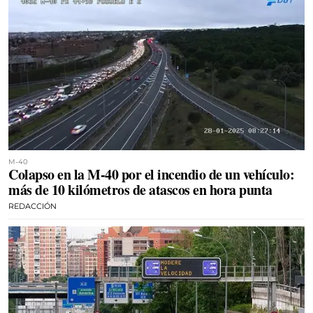
M-40
Colapso en la M-40 por el incendio de un vehículo:
más de 10 kilómetros de atascos en hora punta
REDACCIÓN