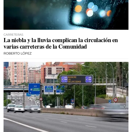
CARRETERAS
La niebla y la lluvia complican la circulación en
varias carreteras de la Comunidad
ROBERTO LÓPEZ