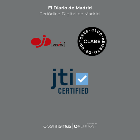
El Diario de Madrid
Periódico Digital de Madrid.