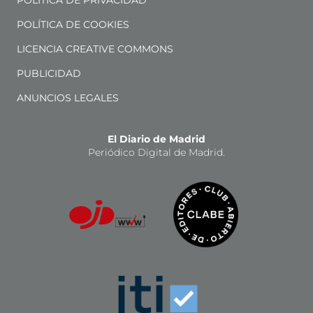
POLÍTICA DE PRIVACIDAD
POLÍTICA DE COOKIES
LICENCIA CREATIVE COMMONS
PUBLICIDAD
ANUNCIOS LEGALES
El Diario de Madrid
Periódico Digital de Madrid.