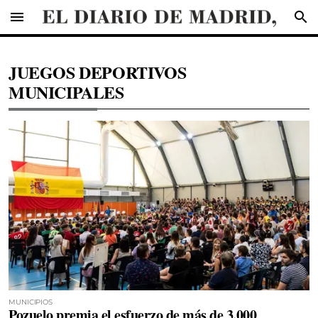
menu
search
JUEGOS DEPORTIVOS
MUNICIPALES
MUNICIPIOS
Pozuelo premia el esfuerzo de más de 3.000