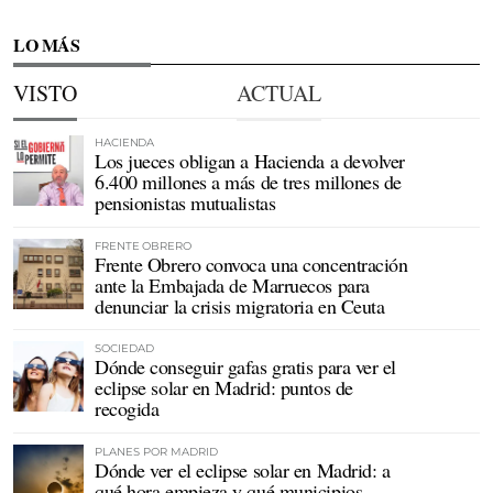
LO MÁS
VISTO
ACTUAL
HACIENDA
Los jueces obligan a Hacienda a devolver
6.400 millones a más de tres millones de
pensionistas mutualistas
FRENTE OBRERO
Frente Obrero convoca una concentración
ante la Embajada de Marruecos para
denunciar la crisis migratoria en Ceuta
SOCIEDAD
Dónde conseguir gafas gratis para ver el
eclipse solar en Madrid: puntos de
recogida
PLANES POR MADRID
Dónde ver el eclipse solar en Madrid: a
qué hora empieza y qué municipios