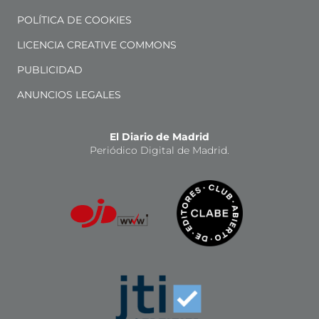
POLÍTICA DE COOKIES
LICENCIA CREATIVE COMMONS
PUBLICIDAD
ANUNCIOS LEGALES
El Diario de Madrid
Periódico Digital de Madrid.