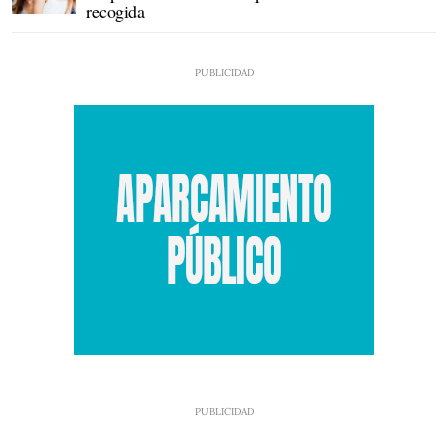
recogida