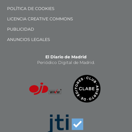
POLÍTICA DE COOKIES
LICENCIA CREATIVE COMMONS
PUBLICIDAD
ANUNCIOS LEGALES
El Diario de Madrid
Periódico Digital de Madrid.