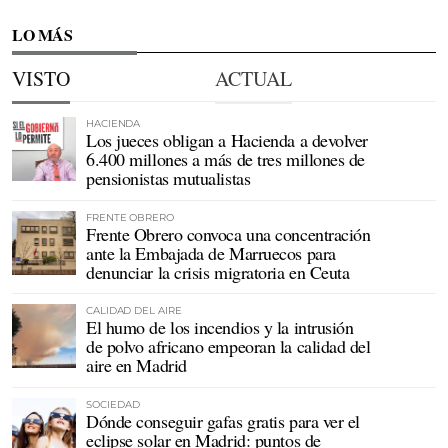
LO MÁS
VISTO
ACTUAL
HACIENDA
Los jueces obligan a Hacienda a devolver
6.400 millones a más de tres millones de
pensionistas mutualistas
FRENTE OBRERO
Frente Obrero convoca una concentración
ante la Embajada de Marruecos para
denunciar la crisis migratoria en Ceuta
CALIDAD DEL AIRE
El humo de los incendios y la intrusión
de polvo africano empeoran la calidad del
aire en Madrid
SOCIEDAD
Dónde conseguir gafas gratis para ver el
eclipse solar en Madrid: puntos de