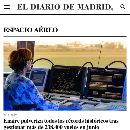
menu
search
ESPACIO AÉREO
TURISMO
Enaire pulveriza todos los récords históricos tras
gestionar más de 238.400 vuelos en junio