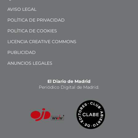
AVISO LEGAL
POLÍTICA DE PRIVACIDAD
POLÍTICA DE COOKIES
LICENCIA CREATIVE COMMONS
PUBLICIDAD
ANUNCIOS LEGALES
El Diario de Madrid
Periódico Digital de Madrid.