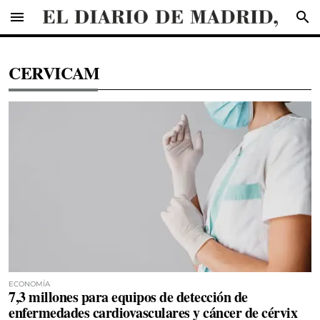
menu
search
CERVICAM
ECONOMÍA
7,3 millones para equipos de detección de
enfermedades cardiovasculares y cáncer de cérvix