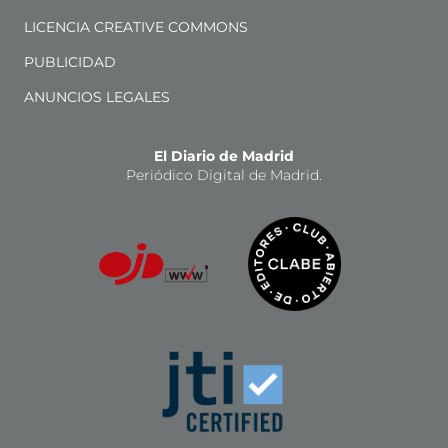
LICENCIA CREATIVE COMMONS
PUBLICIDAD
ANUNCIOS LEGALES
El Diario de Madrid
Periódico Digital de Madrid.