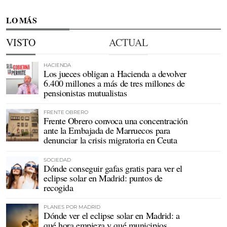
LO MÁS
VISTO
ACTUAL
HACIENDA
Los jueces obligan a Hacienda a devolver
6.400 millones a más de tres millones de
pensionistas mutualistas
FRENTE OBRERO
Frente Obrero convoca una concentración
ante la Embajada de Marruecos para
denunciar la crisis migratoria en Ceuta
SOCIEDAD
Dónde conseguir gafas gratis para ver el
eclipse solar en Madrid: puntos de
recogida
PLANES POR MADRID
Dónde ver el eclipse solar en Madrid: a
qué hora empieza y qué municipios