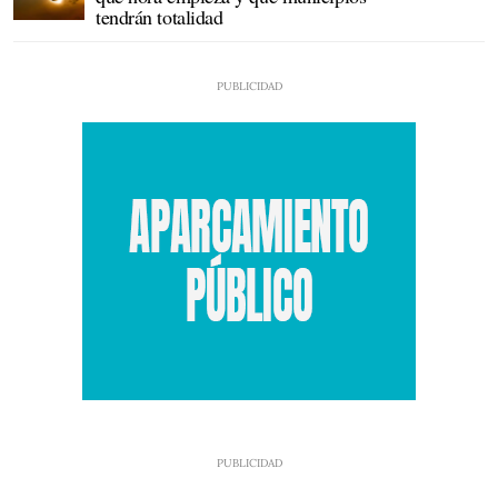
tendrán totalidad