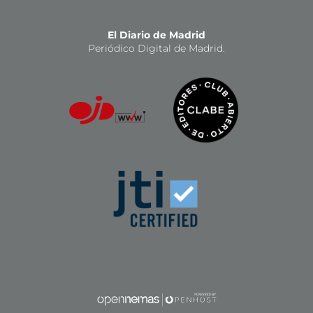
El Diario de Madrid
Periódico Digital de Madrid.