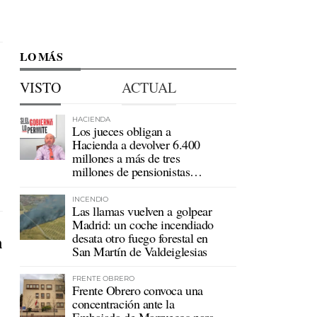
LO MÁS
VISTO
ACTUAL
HACIENDA
Los jueces obligan a
Hacienda a devolver 6.400
millones a más de tres
millones de pensionistas
mutualistas
INCENDIO
Las llamas vuelven a golpear
Madrid: un coche incendiado
desata otro fuego forestal en
n
San Martín de Valdeiglesias
FRENTE OBRERO
Frente Obrero convoca una
concentración ante la