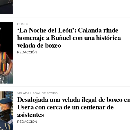
BOXEO
‘La Noche del León’: Calanda rinde
homenaje a Buñuel con una histórica
velada de boxeo
REDACCIÓN
VELADA ILEGAL DE BOXEO
Desalojada una velada ilegal de boxeo e
Usera con cerca de un centenar de
asistentes
REDACCIÓN