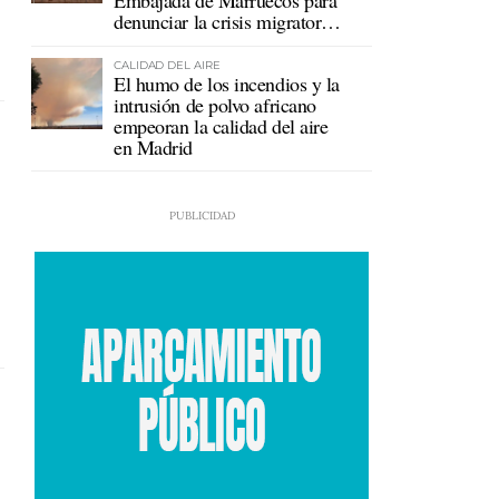
Embajada de Marruecos para
denunciar la crisis migratoria
en Ceuta
CALIDAD DEL AIRE
El humo de los incendios y la
intrusión de polvo africano
empeoran la calidad del aire
en Madrid