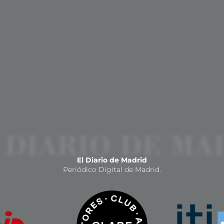
El Diario de Madrid
Periódico Digital de Madrid.