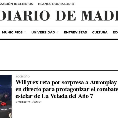
ZACIÓN INCENDIOS
PLANES POR MADRID
MUNICIPIOS
UNIVERSIDAD
ENTREVISTAS
CULTURA
EC
SOCIEDAD
Willyrex reta por sorpresa a Auronplay
en directo para protagonizar el combat
estelar de La Velada del Año 7
ROBERTO LÓPEZ