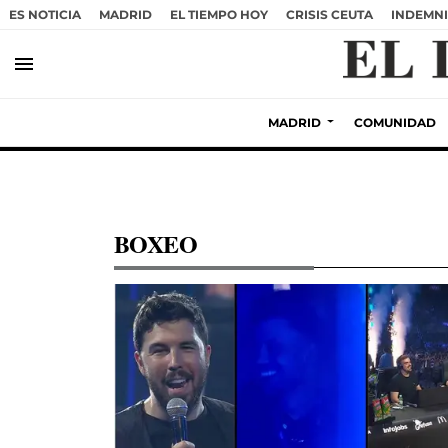
ES NOTICIA
MADRID
EL TIEMPO HOY
CRISIS CEUTA
INDEMNI
menu
MADRID
COMUNIDAD
BOXEO