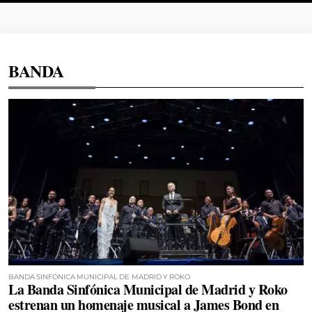
BANDA
BANDA SINFÓNICA MUNICIPAL DE MADRID Y ROKO
La Banda Sinfónica Municipal de Madrid y Roko
estrenan un homenaje musical a James Bond en