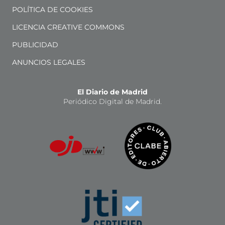
POLÍTICA DE COOKIES
LICENCIA CREATIVE COMMONS
PUBLICIDAD
ANUNCIOS LEGALES
El Diario de Madrid
Periódico Digital de Madrid.