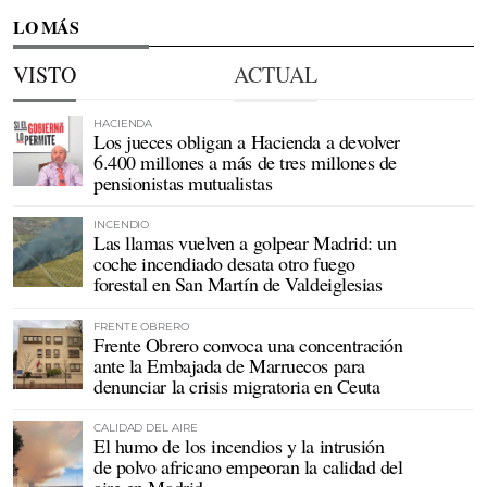
LO MÁS
VISTO
ACTUAL
HACIENDA
Los jueces obligan a Hacienda a devolver
6.400 millones a más de tres millones de
pensionistas mutualistas
INCENDIO
Las llamas vuelven a golpear Madrid: un
coche incendiado desata otro fuego
forestal en San Martín de Valdeiglesias
FRENTE OBRERO
Frente Obrero convoca una concentración
ante la Embajada de Marruecos para
denunciar la crisis migratoria en Ceuta
CALIDAD DEL AIRE
El humo de los incendios y la intrusión
de polvo africano empeoran la calidad del