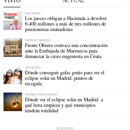
VISTO
ACTUAL
HACIENDA
Los jueces obligan a Hacienda a devolver
6.400 millones a más de tres millones de
pensionistas mutualistas
FRENTE OBRERO
Frente Obrero convoca una concentración
ante la Embajada de Marruecos para
denunciar la crisis migratoria en Ceuta
SOCIEDAD
Dónde conseguir gafas gratis para ver el
eclipse solar en Madrid: puntos de
recogida
PLANES POR MADRID
Dónde ver el eclipse solar en Madrid: a
qué hora empieza y qué municipios
tendrán totalidad