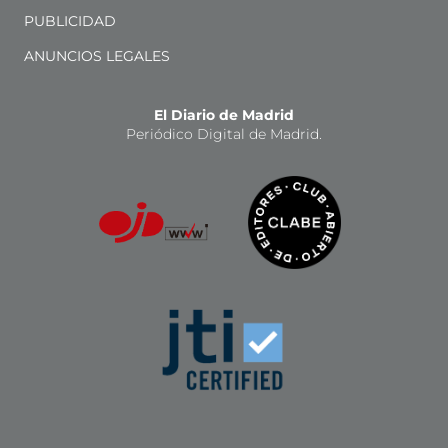
PUBLICIDAD
ANUNCIOS LEGALES
El Diario de Madrid
Periódico Digital de Madrid.