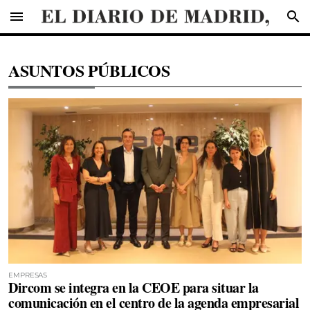
menu
search
ASUNTOS PÚBLICOS
EMPRESAS
Dircom se integra en la CEOE para situar la
comunicación en el centro de la agenda empresarial