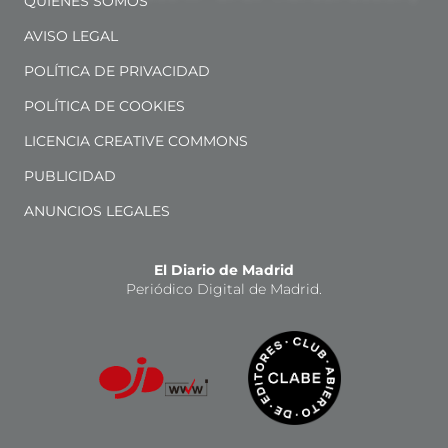
QUIÉNES SOMOS
AVISO LEGAL
POLÍTICA DE PRIVACIDAD
POLÍTICA DE COOKIES
LICENCIA CREATIVE COMMONS
PUBLICIDAD
ANUNCIOS LEGALES
El Diario de Madrid
Periódico Digital de Madrid.