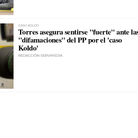
CASO KOLDO
Torres asegura sentirse "fuerte" ante la
"difamaciones" del PP por el 'caso
Koldo'
REDACCIÓN-SERVIMEDIA