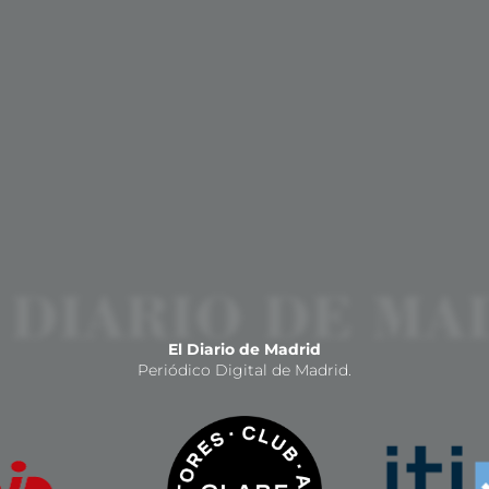
El Diario de Madrid
Periódico Digital de Madrid.