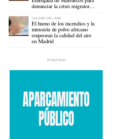
Embajada de Marruecos para
denunciar la crisis migratoria
en Ceuta
CALIDAD DEL AIRE
El humo de los incendios y la
intrusión de polvo africano
empeoran la calidad del aire
en Madrid