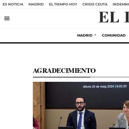
ES NOTICIA
MADRID
EL TIEMPO HOY
CRISIS CEUTA
INDEMNI
menu
MADRID
COMUNIDAD
AGRADECIMIENTO