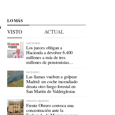
LO MÁS
s
VISTO
ACTUAL
HACIENDA
Los jueces obligan a
Hacienda a devolver 6.400
millones a más de tres
millones de pensionistas
mutualistas
INCENDIO
Las llamas vuelven a golpear
Madrid: un coche incendiado
desata otro fuego forestal en
San Martín de Valdeiglesias
FRENTE OBRERO
Frente Obrero convoca una
concentración ante la