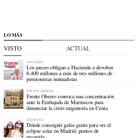
LO MÁS
VISTO
ACTUAL
HACIENDA
Los jueces obligan a Hacienda a devolver
6.400 millones a más de tres millones de
pensionistas mutualistas
FRENTE OBRERO
Frente Obrero convoca una concentración
ante la Embajada de Marruecos para
denunciar la crisis migratoria en Ceuta
SOCIEDAD
Dónde conseguir gafas gratis para ver el
eclipse solar en Madrid: puntos de
recogida