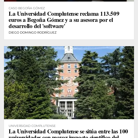
CASO BEGOÑA GÓMEZ
La Universidad Complutense reclama 113.509
euros a Begoña Gómez y a su asesora por el
desarrollo del 'software'
DIEGO DOMINGO RODRÍGUEZ
UNIVERSIDAD COMPLUTENSE
La Universidad Complutense se sitúa entre las 100
universidades con mayor impacto científico del