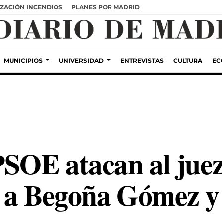
ZACIÓN INCENDIOS
PLANES POR MADRID
MUNICIPIOS
UNIVERSIDAD
ENTREVISTAS
CULTURA
EC
PSOE atacan al jue
o a Begoña Gómez y r