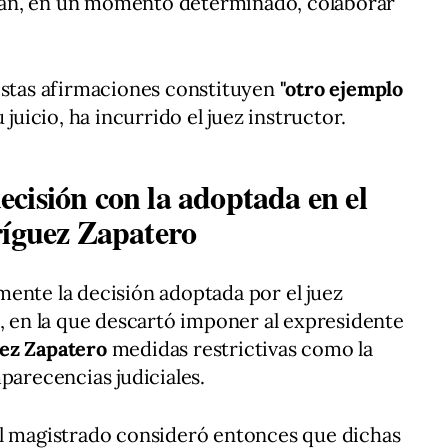
an, en un momento determinado, colaborar
estas afirmaciones constituyen
"otro ejemplo
 juicio, ha incurrido el juez instructor.
cisión con la adoptada en el
ríguez Zapatero
ente la decisión adoptada por el juez
a, en la que descartó imponer al expresidente
ez Zapatero
medidas restrictivas como la
parecencias judiciales.
el magistrado consideró entonces que dichas