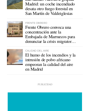
Madrid: un coche incendiado
desata otro fuego forestal en
San Martín de Valdeiglesias
FRENTE OBRERO
Frente Obrero convoca una
concentración ante la
Embajada de Marruecos para
denunciar la crisis migratoria
en Ceuta
CALIDAD DEL AIRE
El humo de los incendios y la
intrusión de polvo africano
empeoran la calidad del aire
en Madrid