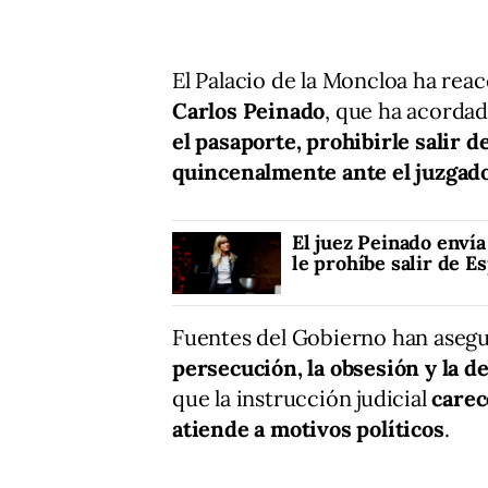
El Palacio de la Moncloa ha rea
Carlos Peinado
, que ha acorda
el pasaporte, prohibirle salir 
quincenalmente ante el juzgad
El juez Peinado envía
le prohíbe salir de E
Fuentes del Gobierno han asegu
persecución, la obsesión y la 
que la instrucción judicial
carec
atiende a motivos políticos
.