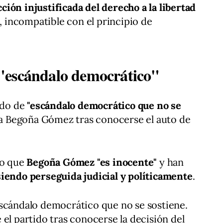
ción injustificada del derecho a la libertad
, incompatible con el principio de
"escándalo democrático"
ado de
"escándalo democrático que no se
tra Begoña Gómez tras conocerse el auto de
do que
Begoña Gómez "es inocente"
y han
siendo perseguida judicial y políticamente
.
escándalo democrático que no se sostiene.
el partido tras conocerse la decisión del