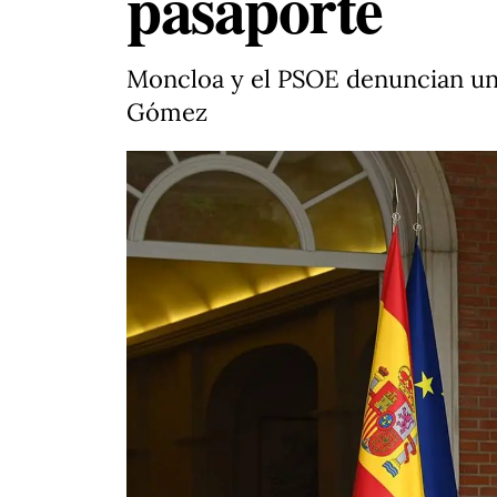
pasaporte
Moncloa y el PSOE denuncian una 
Gómez