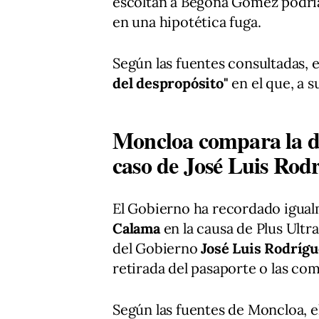
escoltan a Begoña Gómez podrí
en una hipotética fuga.
Según las fuentes consultadas, 
del despropósito"
en el que, a su
Moncloa compara la de
caso de José Luis Rod
El Gobierno ha recordado igualm
Calama
en la causa de Plus Ultr
del Gobierno
José Luis Rodrígu
retirada del pasaporte o las com
Según las fuentes de Moncloa, 