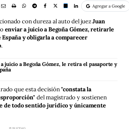
Agregar a Google
ccionado con dureza al auto del juez
Juan
do
enviar a juicio a Begoña Gómez, retirarle
de España y obligarla a comparecer
o
.
 a juicio a Begoña Gómez, le retira el pasaporte y
spaña
rado que esta decisión
"constata la
desproporción"
del magistrado y sostienen
e de todo sentido jurídico y únicamente