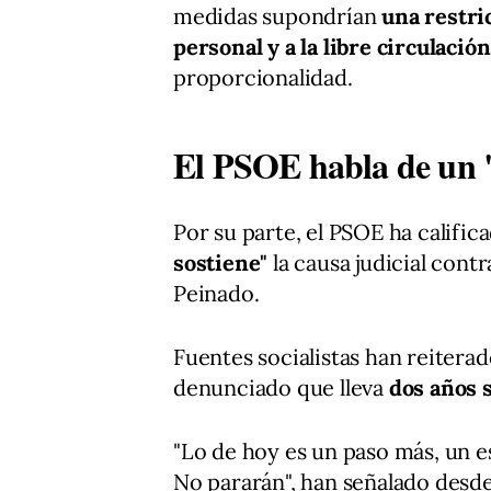
medidas supondrían
una restric
personal y a la libre circulación
proporcionalidad.
El PSOE habla de un 
Por su parte, el PSOE ha calific
sostiene"
la causa judicial con
Peinado.
Fuentes socialistas han reitera
denunciado que lleva
dos años 
"Lo de hoy es un paso más, un 
No pararán", han señalado desde 