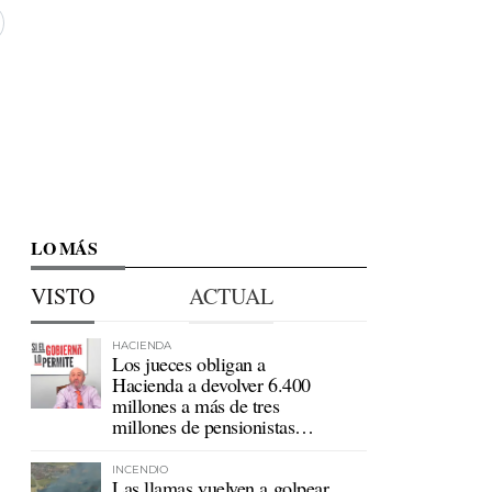
LO MÁS
VISTO
ACTUAL
HACIENDA
Los jueces obligan a
Hacienda a devolver 6.400
millones a más de tres
millones de pensionistas
mutualistas
INCENDIO
Las llamas vuelven a golpear