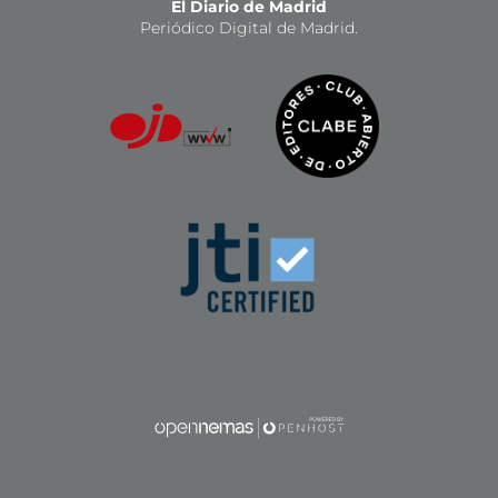
El Diario de Madrid
Periódico Digital de Madrid.