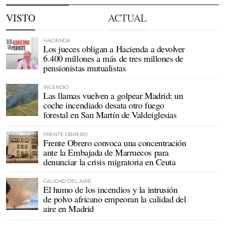
VISTO
ACTUAL
HACIENDA
Los jueces obligan a Hacienda a devolver
6.400 millones a más de tres millones de
pensionistas mutualistas
INCENDIO
Las llamas vuelven a golpear Madrid: un
coche incendiado desata otro fuego
forestal en San Martín de Valdeiglesias
FRENTE OBRERO
Frente Obrero convoca una concentración
ante la Embajada de Marruecos para
denunciar la crisis migratoria en Ceuta
CALIDAD DEL AIRE
El humo de los incendios y la intrusión
de polvo africano empeoran la calidad del
aire en Madrid