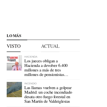
LO MÁS
VISTO
ACTUAL
HACIENDA
Los jueces obligan a
Hacienda a devolver 6.400
millones a más de tres
millones de pensionistas
mutualistas
INCENDIO
Las llamas vuelven a golpear
Madrid: un coche incendiado
desata otro fuego forestal en
San Martín de Valdeiglesias