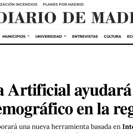
ZACIÓN INCENDIOS
PLANES POR MADRID
MUNICIPIOS
UNIVERSIDAD
ENTREVISTAS
CULTURA
EC
a Artificial ayudará
emográfico en la re
orará una nueva herramienta basada en
Int