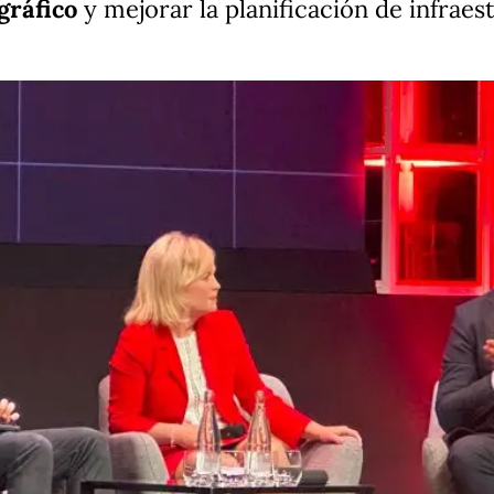
gráfico
y mejorar la planificación de infrae