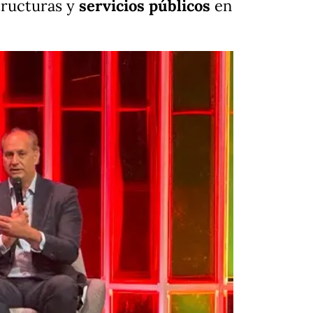
structuras y
servicios públicos
en