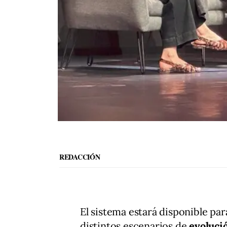
REDACCIÓN
El sistema estará disponible par
distintos escenarios de
evoluci