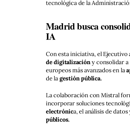
tecnológica de la Administració
Madrid busca consolid
IA
Con esta iniciativa, el Ejecuti
de digitalización
y consolidar a
europeos más avanzados en la
a
de la
gestión pública.
La colaboración con Mistral for
incorporar soluciones tecnológ
electrónic
a, el análisis de datos 
públicos.