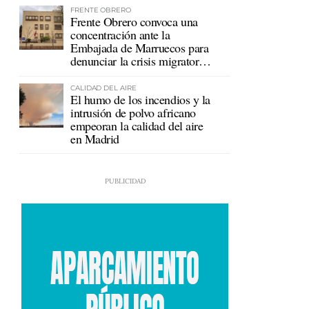
FRENTE OBRERO
Frente Obrero convoca una
concentración ante la
Embajada de Marruecos para
denunciar la crisis migratoria
en Ceuta
CALIDAD DEL AIRE
El humo de los incendios y la
intrusión de polvo africano
empeoran la calidad del aire
en Madrid