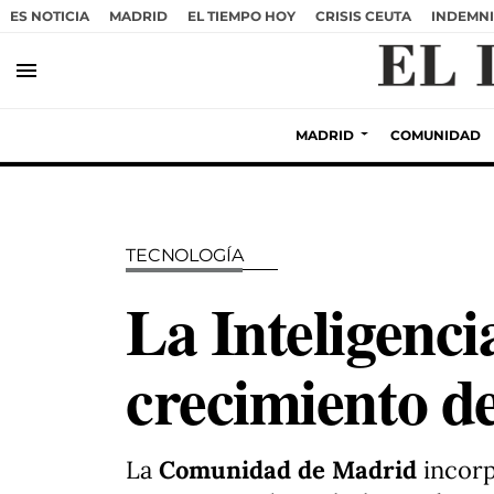
ES NOTICIA
MADRID
EL TIEMPO HOY
CRISIS CEUTA
INDEMNI
menu
MADRID
COMUNIDAD
TECNOLOGÍA
La Inteligenci
crecimiento d
La
Comunidad de Madrid
incorp