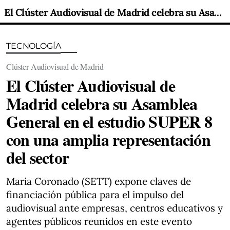
El Clúster Audiovisual de Madrid celebra su Asamblea General en el estudio SUPER 8 con una amplia representación del sector
TECNOLOGÍA
Clúster Audiovisual de Madrid
El Clúster Audiovisual de
Madrid celebra su Asamblea
General en el estudio SUPER 8
con una amplia representación
del sector
María Coronado (SETT) expone claves de
financiación pública para el impulso del
audiovisual ante empresas, centros educativos y
agentes públicos reunidos en este evento